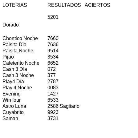
LOTERIAS
RESULTADOS
ACIERTOS
5201
Dorado
Chontico Noche
7660
Paisita Dìa
7636
Paisita Noche
9514
Pijao
3534
Cafeterito Noche
6652
Cash 3 Día
072
Cash 3 Noche
377
Play4 Día
2787
Play 4 Noche
0083
Evening
1427
Win four
6533
Astro Luna
2586 Sagitario
Cuyabrito
9923
Saman
3731