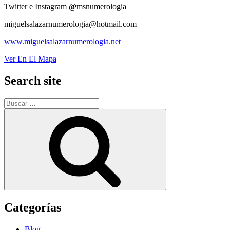
Twitter e Instagram
@
msnumerologia
miguelsalazarnumerologia@hotmail.com
www.miguelsalazarnumerologia.net
Ver En El Mapa
Search site
Buscar
por:
Buscar
Categorías
Blog