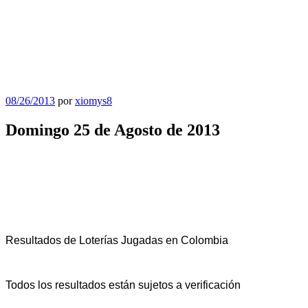
Publicado
08/26/2013
por
xiomys8
el
Domingo 25 de Agosto de 2013
Resultados de Loterías Jugadas en Colombia
Todos los resultados están sujetos a verificación