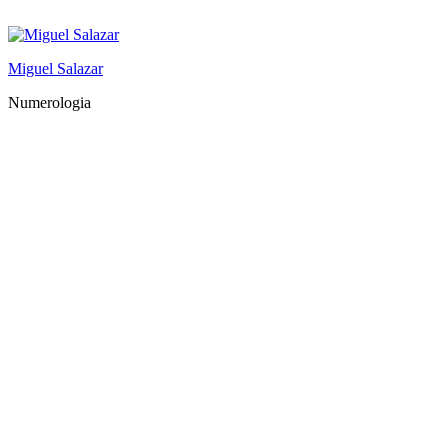
Saltar
al
contenido
Miguel Salazar
Numerologia