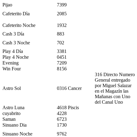
Pijao
7399
Cafeterito Dìa
2085
Cafeterito Noche
1932
Cash 3 Día
883
Cash 3 Noche
702
Play 4 Día
3381
Play 4 Noche
0451
Evening
7209
Win Four
8156
316 Directo Numero
General entregado
por Miguel Salazar
Astro Sol
0316 Cancer
en el Magazín las
Mañanas con Uno
del Canal Uno
Astro Luna
4618 Piscis
cuyabrito
4228
Saman
6723
Sinuano Dia
1730
Sinuano Noche
9762