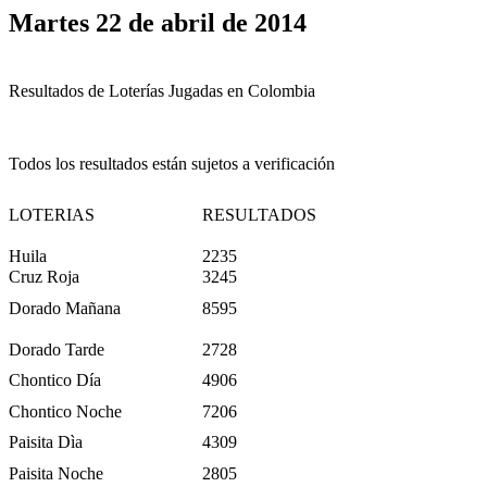
Martes 22 de abril de 2014
Resultados de Loterías Jugadas en Colombia
Todos los resultados están sujetos a verificación
LOTERIAS
RESULTADOS
Huila
2235
Cruz Roja
3245
Dorado Mañana
8595
Dorado Tarde
2728
Chontico Día
4906
Chontico Noche
7206
Paisita Dìa
4309
Paisita Noche
2805