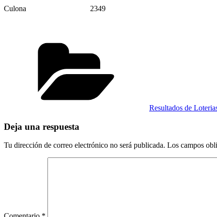
Culona
2349
Categorías
Resultados de Loteri
Deja una respuesta
Tu dirección de correo electrónico no será publicada.
Los campos obli
Comentario
*