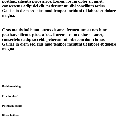
posthac, sitientis piros afros. Lorem ipsum dolor sit amet,
consectetur adipisici elit, petierunt uti sibi concilium totius
Galliae in diem sed eius mod tempor incidunt ut labore et dolore
magna.
Cras mattis iudicium purus sit amet fermentum at nos hinc
posthac, sitientis piros afros. Lorem ipsum dolor sit amet,
consectetur adipisici elit, petierunt uti sibi concilium totius
Galliae in diem sed eius mod tempor incidunt ut labore et dolore
magna.
Build anything
Fast loading
Premium design
Block builder