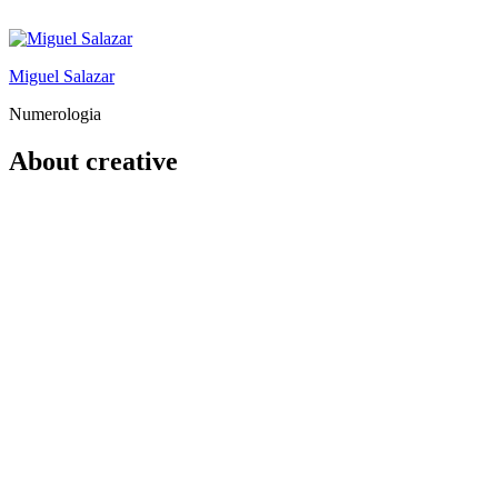
Saltar
al
contenido
Miguel Salazar
Numerologia
About creative