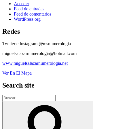
Acceder
Feed de entradas
Feed de comentarios
WordPress.org
Redes
Twitter e Instagram
@
msnumerologia
miguelsalazarnumerologia@hotmail.com
www.miguelsalazarnumerologia.net
Ver En El Mapa
Search site
Buscar
por:
Buscar