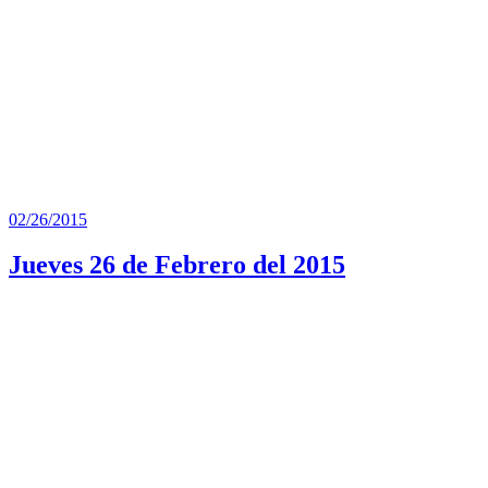
Publicado
02/26/2015
el
Jueves 26 de Febrero del 2015