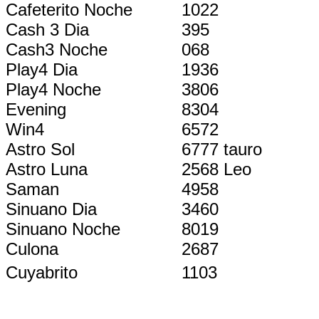
Cafeterito Noche
1022
Cash 3 Dia
395
Cash3 Noche
068
Play4 Dia
1936
Play4 Noche
3806
Evening
8304
Win4
6572
Astro Sol
6777 tauro
Astro Luna
2568 Leo
Saman
4958
Sinuano Dia
3460
Sinuano Noche
8019
Culona
2687
Cuyabrito
1103