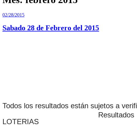
Publicado
02/28/2015
el
Sabado 28 de Febrero del 2015
Todos los resultados están sujetos a verif
Resultados
LOTERIAS