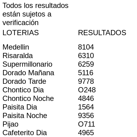
Todos los resultados
están sujetos a
verificación
LOTERIAS
RESULTADOS
Medellin
8104
Risaralda
6310
Supermillonario
6259
Dorado Mañana
5116
Dorado Tarde
9778
Chontico Dia
O248
Chontico Noche
4846
Paisita Dia
1564
Paisita Noche
9356
Pijao
O711
Cafeterito Dia
4965