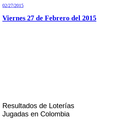
Publicado
02/27/2015
el
Viernes 27 de Febrero del 2015
Resultados de Loterías
Jugadas en Colombia