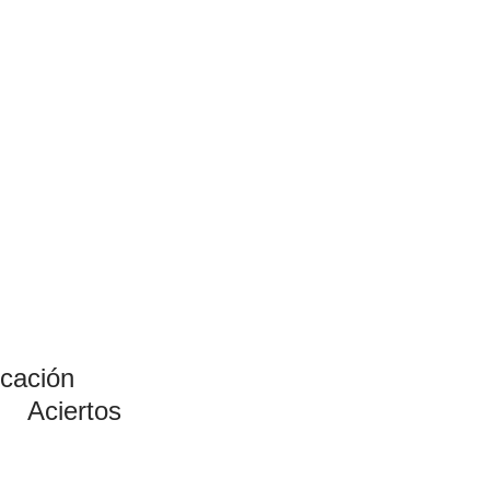
icación
Aciertos