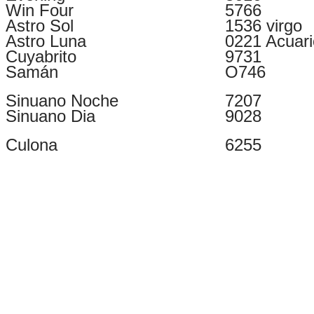
Win Four
5766
Astro Sol
1536 virgo
Astro Luna
0221 Acuari
Cuyabrito
9731
Samán
O746
Sinuano Noche
7207
Sinuano Dia
9028
Culona
6255