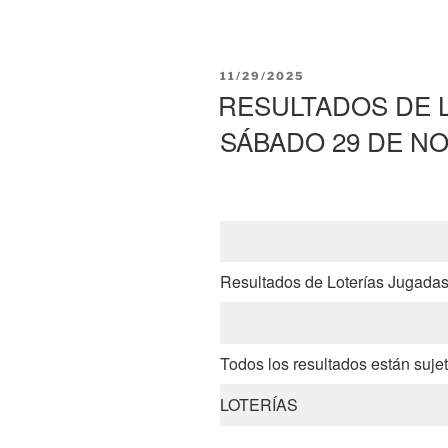
PUBLICADO
11/29/2025
EL
RESULTADOS DE 
SÁBADO 29 DE NO
Resultados de Loterías Jugada
Todos los resultados están sujet
LOTERÍAS