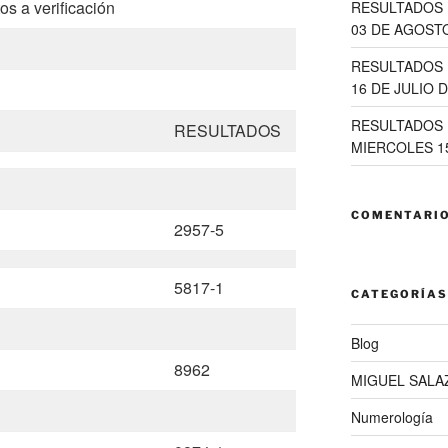
os a verificación
RESULTADOS 
03 DE AGOSTO
RESULTADOS 
16 DE JULIO D
RESULTADOS 
RESULTADOS
MIERCOLES 15
COMENTARIO
2957-5
5817-1
CATEGORÍAS
Blog
8962
MIGUEL SALA
Numerología