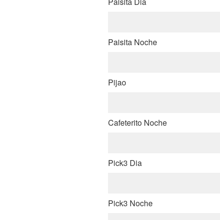
Paisita Dia
Paisita Noche
Pijao
Cafeterito Noche
Pick3 Dia
Pick3 Noche