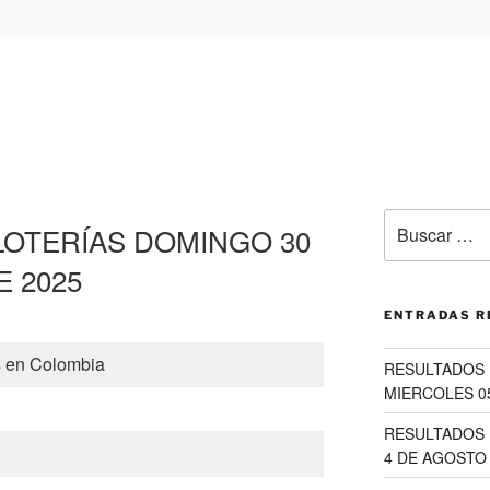
Buscar
LOTERÍAS DOMINGO 30
por:
 2025
ENTRADAS R
s en Colombia
RESULTADOS 
MIERCOLES 0
RESULTADOS 
4 DE AGOSTO 