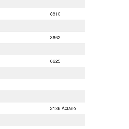
8810
3662
6625
2136 Aciario