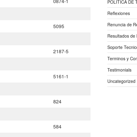
0874-1
POLITICA DE
Reflexiones
Renuncia de R
5095
Resultados de 
Soporte Tecnic
2187-5
Terminos y Con
Testimonials
5161-1
Uncategorized
824
584