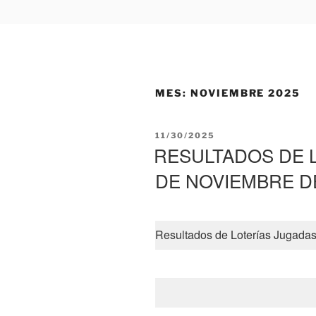
MES:
NOVIEMBRE 2025
PUBLICADO
11/30/2025
EL
RESULTADOS DE 
DE NOVIEMBRE DE
Resultados de Loterías Jugada