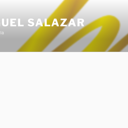
GUEL SALAZAR
ia