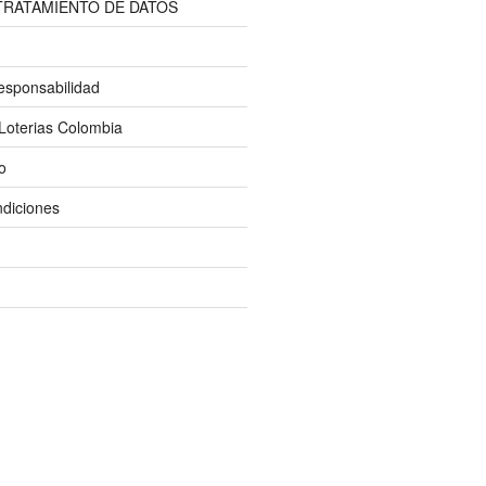
 TRATAMIENTO DE DATOS
esponsabilidad
Loterias Colombia
o
diciones