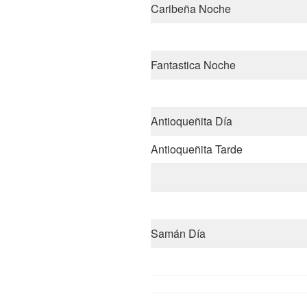
Caribeña Noche
Fantastica Noche
Antioqueñita Día
Antioqueñita Tarde
Samán Día