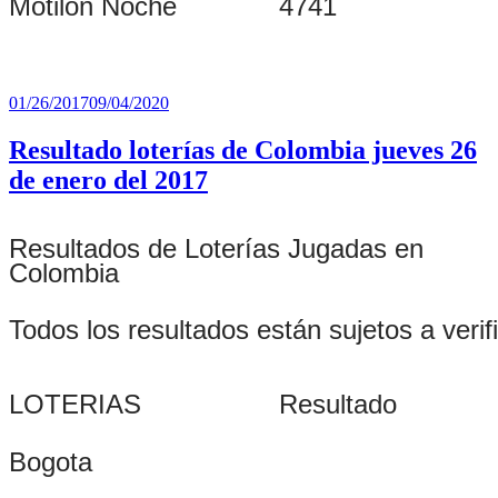
Motilon Noche
4741
Publicado
01/26/2017
09/04/2020
el
Resultado loterías de Colombia jueves 26
de enero del 2017
Resultados de Loterías Jugadas en
Colombia
Todos los resultados están sujetos a verif
LOTERIAS
Resultado
Bogota