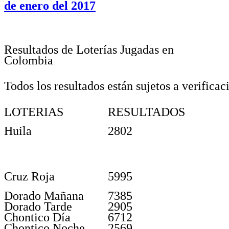
de enero del 2017
Resultados de Loterías Jugadas en
Colombia
Todos los resultados están sujetos a verificac
LOTERIAS
RESULTADOS
Huila
2802
Cruz Roja
5995
Dorado Mañana
7385
Dorado Tarde
2905
Chontico Día
6712
Chontico Noche
2569