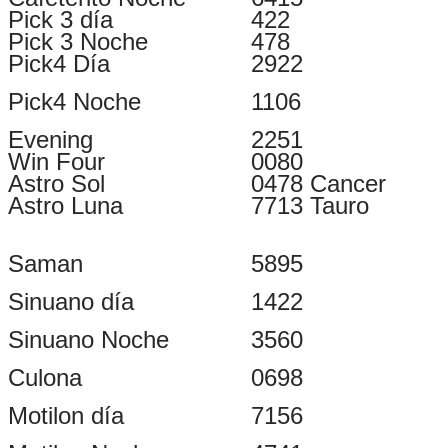
Pick 3 día
422
Pick 3 Noche
478
Pick4 Día
2922
Pick4 Noche
1106
Evening
2251
Win Four
0080
Astro Sol
0478 Cancer
Astro Luna
7713 Tauro
Saman
5895
Sinuano día
1422
Sinuano Noche
3560
Culona
0698
Motilon día
7156