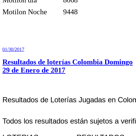
Motilon Noche
9448
Publicado
01/30/2017
el
Resultados de loterías Colombia Domingo
29 de Enero de 2017
Resultados de Loterías Jugadas en Colo
Todos los resultados están sujetos a verif