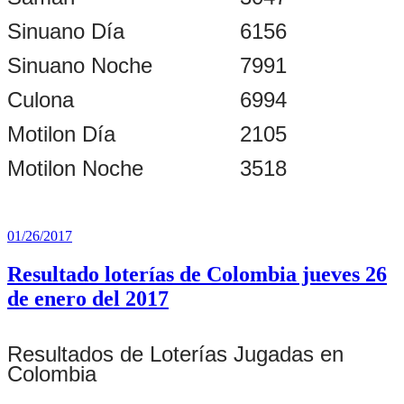
Sinuano Día
6156
Sinuano Noche
7991
Culona
6994
Motilon Día
2105
Motilon Noche
3518
Publicado
01/26/2017
el
Resultado loterías de Colombia jueves 26
de enero del 2017
Resultados de Loterías Jugadas en
Colombia