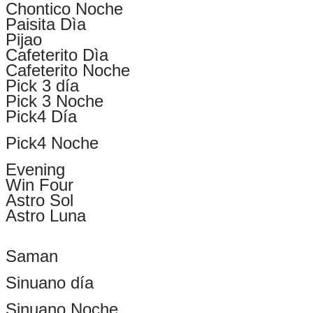
Chontico Noche
Paisita Dìa
Pijao
Cafeterito Dìa
Cafeterito Noche
Pick 3 día
Pick 3 Noche
Pick4 Día
Pick4 Noche
Evening
Win Four
Astro Sol
Astro Luna
Saman
Sinuano día
Sinuano Noche