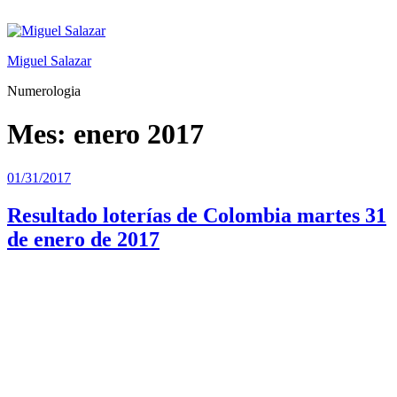
Saltar
al
contenido
Miguel Salazar
Numerologia
Mes:
enero 2017
Publicado
01/31/2017
el
Resultado loterías de Colombia martes 31
de enero de 2017