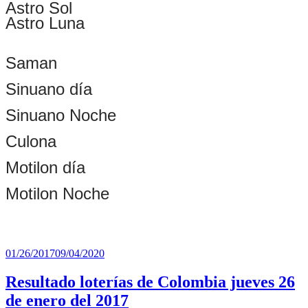
Astro Sol
Astro Luna
Saman
Sinuano día
Sinuano Noche
Culona
Motilon día
Motilon Noche
Publicado
01/26/2017
09/04/2020
el
Resultado loterías de Colombia jueves 26
de enero del 2017