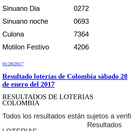
Sinuano Dia
0272
Sinuano noche
0693
Culona
7364
Motilon Festivo
4206
Publicado
01/28/2017
el
Resultado loterías de Colombia sábado 28
de enero del 2017
RESULTADOS DE LOTERIAS
COLOMBIA
Todos los resultados están sujetos a verif
Resultados