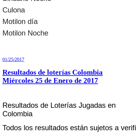
Culona
Motilon día
Motilon Noche
Publicado
01/25/2017
el
Resultados de loterías Colombia
Miércoles 25 de Enero de 2017
Resultados de Loterías Jugadas en
Colombia
Todos los resultados están sujetos a verif