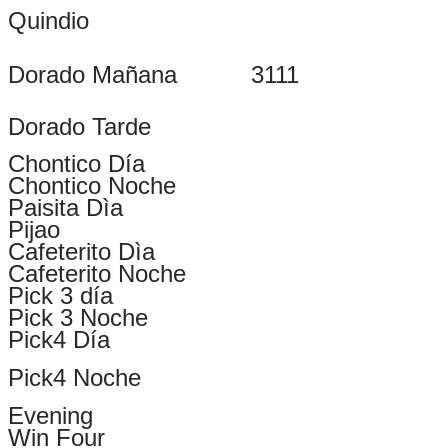
Quindio
Dorado Mañana
3111
Dorado Tarde
Chontico Día
Chontico Noche
Paisita Dìa
Pijao
Cafeterito Dìa
Cafeterito Noche
Pick 3 día
Pick 3 Noche
Pick4 Día
Pick4 Noche
Evening
Win Four