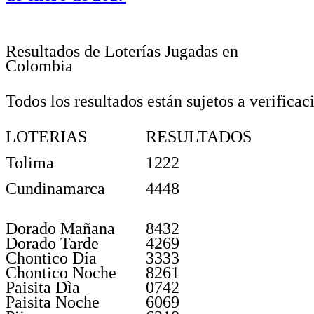
Resultados de Loterías Jugadas en
Colombia
Todos los resultados están sujetos a verificac
LOTERIAS
RESULTADOS
Tolima
1222
Cundinamarca
4448
Dorado Mañana
8432
Dorado Tarde
4269
Chontico Día
3333
Chontico Noche
8261
Paisita Dìa
0742
Paisita Noche
6069