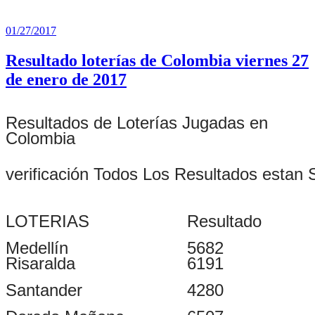
Publicado
01/27/2017
el
Resultado loterías de Colombia viernes 27
de enero de 2017
Resultados de Loterías Jugadas en
Colombia
verificación Todos Los Resultados estan 
LOTERIAS
Resultado
Medellín
5682
Risaralda
6191
Santander
4280