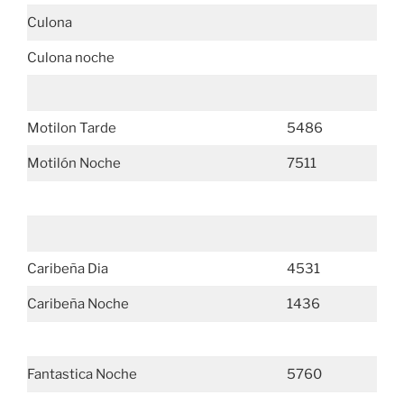
Culona
Culona noche
Motilon Tarde
5486
Motilón Noche
7511
Caribeña Dia
4531
Caribeña Noche
1436
Fantastica Noche
5760