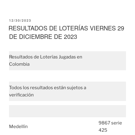
PUBLICADO
12/30/2023
EL
RESULTADOS DE LOTERÍAS VIERNES 29
DE DICIEMBRE DE 2023
Resultados de Loterías Jugadas en
Colombia
Todos los resultados están sujetos a
verificación
9867 serie
Medellín
425