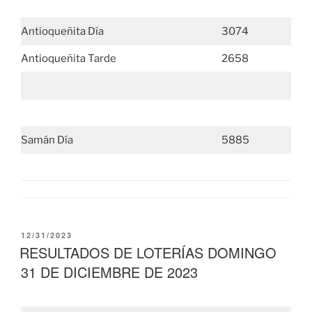
Antioqueñita Día
3074
Antioqueñita Tarde
2658
Samán Día
5885
PUBLICADO
12/31/2023
EL
RESULTADOS DE LOTERÍAS DOMINGO
31 DE DICIEMBRE DE 2023