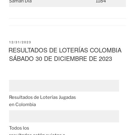
Samán Día
1184
PUBLICADO
12/31/2023
EL
RESULTADOS DE LOTERÍAS COLOMBIA
SÁBADO 30 DE DICIEMBRE DE 2023
Resultados de Loterías Jugadas
en Colombia
Todos los