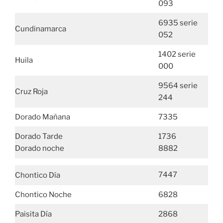
093
6935 serie
Cundinamarca
052
1402 serie
Huila
000
9564 serie
Cruz Roja
244
Dorado Mañana
7335
Dorado Tarde
1736
Dorado noche
8882
7447
Chontico Día
Chontico Noche
6828
Paisita Día
2868