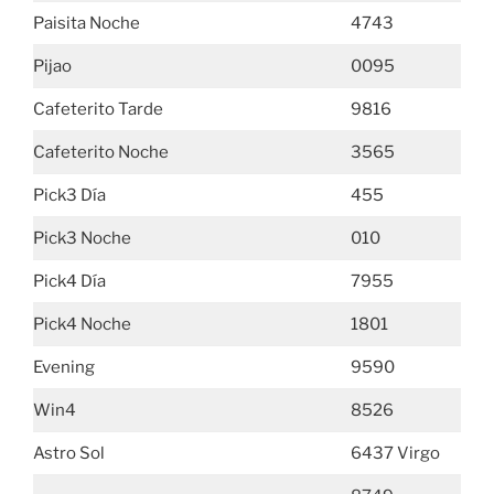
Paisita Noche
4743
Pijao
0095
Cafeterito Tarde
9816
Cafeterito Noche
3565
Pick3 Día
455
Pick3 Noche
010
Pick4 Día
7955
Pick4 Noche
1801
Evening
9590
Win4
8526
Astro Sol
6437 Virgo