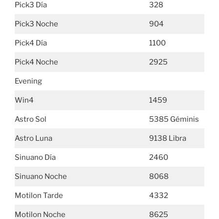
Pick3 Día
328
Pick3 Noche
904
Pick4 Día
1100
Pick4 Noche
2925
Evening
Win4
1459
Astro Sol
5385 Géminis
Astro Luna
9138 Libra
Sinuano Día
2460
Sinuano Noche
8068
Motilon Tarde
4332
Motilon Noche
8625