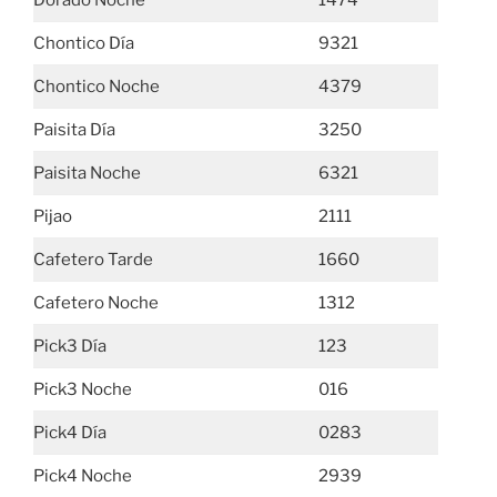
Dorado Noche
1474
Chontico Día
9321
Chontico Noche
4379
Paisita Día
3250
Paisita Noche
6321
Pijao
2111
Cafetero Tarde
1660
Cafetero Noche
1312
Pick3 Día
123
Pick3 Noche
016
Pick4 Día
0283
Pick4 Noche
2939