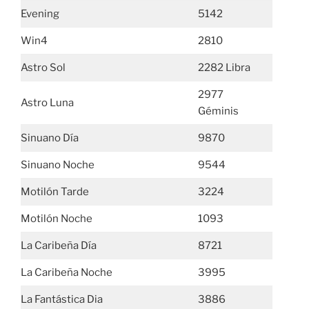
Evening
5142
Win4
2810
Astro Sol
2282 Libra
2977
Astro Luna
Géminis
Sinuano Día
9870
Sinuano Noche
9544
Motilón Tarde
3224
Motilón Noche
1093
La Caribeña Día
8721
La Caribeña Noche
3995
La Fantástica Dia
3886