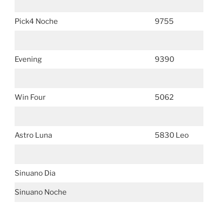
Pick4 Noche
9755
Evening
9390
Win Four
5062
Astro Luna
5830 Leo
Sinuano Dia
Sinuano Noche