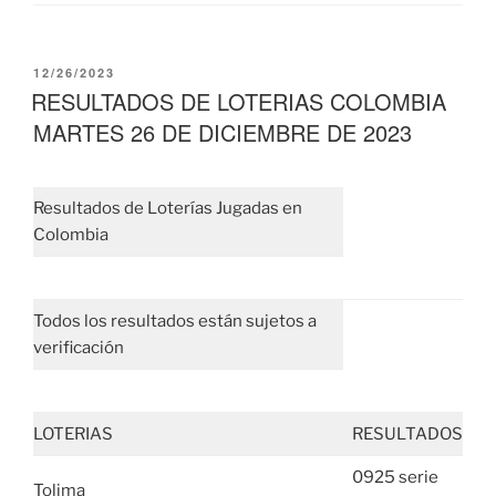
PUBLICADO
12/26/2023
EL
RESULTADOS DE LOTERIAS COLOMBIA
MARTES 26 DE DICIEMBRE DE 2023
Resultados de Loterías Jugadas en
Colombia
Todos los resultados están sujetos a
verificación
LOTERIAS
RESULTADOS
0925 serie
Tolima