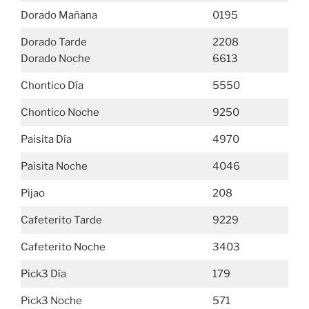
Dorado Mañana
0195
Dorado Tarde
2208
Dorado Noche
6613
Chontico Día
5550
Chontico Noche
9250
Paisita Día
4970
Paisita Noche
4046
Pijao
208
Cafeterito Tarde
9229
Cafeterito Noche
3403
Pick3 Día
179
Pick3 Noche
571