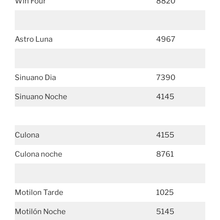
Win Four
8820
Astro Luna
4967
Sinuano Dia
7390
Sinuano Noche
4145
Culona
4155
Culona noche
8761
Motilon Tarde
1025
Motilón Noche
5145