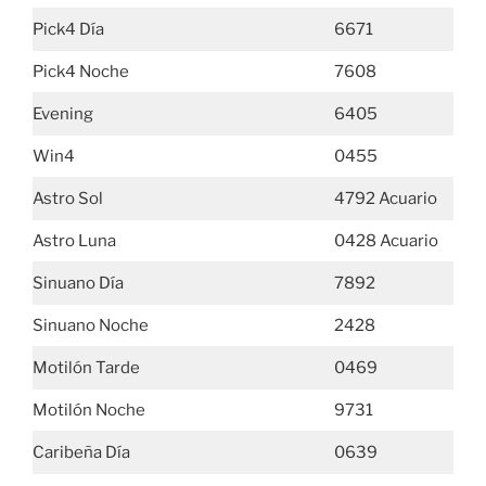
Pick4 Día
6671
Pick4 Noche
7608
Evening
6405
Win4
0455
Astro Sol
4792 Acuario
Astro Luna
0428 Acuario
Sinuano Día
7892
Sinuano Noche
2428
Motilón Tarde
0469
Motilón Noche
9731
Caribeña Día
0639