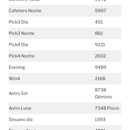
Cafetero Noche
5907
Pick3 Día
451
Pick3 Noche
861
Pick4 Día
9221
Pick4 Noche
2602
Evening
9489
Win4
2168
8738
Astro Sol
Géminis
Astro Luna
7348 Piscis
Sinuano día
1393