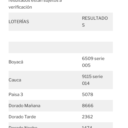
resultados están sujetos a
verificación
RESULTADO
LOTERÍAS
S
6509 serie
Boyacá
005
9115 serie
Cauca
014
Paisa 3
5078
Dorado Mañana
8666
Dorado Tarde
2362