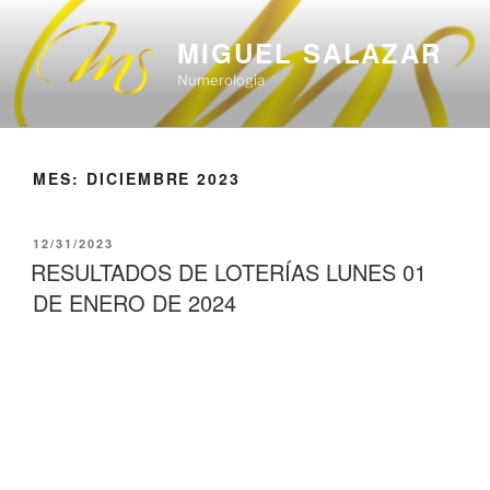
Saltar
al
MIGUEL SALAZAR
contenido
Numerologia
MES:
DICIEMBRE 2023
PUBLICADO
12/31/2023
EL
RESULTADOS DE LOTERÍAS LUNES 01
DE ENERO DE 2024