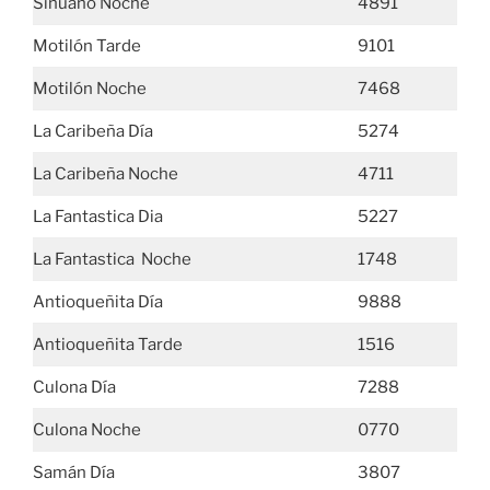
Sinuano Noche
4891
Motilón Tarde
9101
Motilón Noche
7468
La Caribeña Día
5274
La Caribeña Noche
4711
La Fantastica Dia
5227
La Fantastica Noche
1748
Antioqueñita Día
9888
Antioqueñita Tarde
1516
Culona Día
7288
Culona Noche
0770
Samán Día
3807