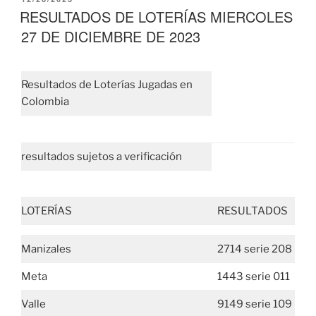
EL
RESULTADOS DE LOTERÍAS MIERCOLES
27 DE DICIEMBRE DE 2023
Resultados de Loterías Jugadas en
Colombia
resultados sujetos a verificación
LOTERÍAS
RESULTADOS
Manizales
2714 serie 208
Meta
1443 serie 011
Valle
9149 serie 109