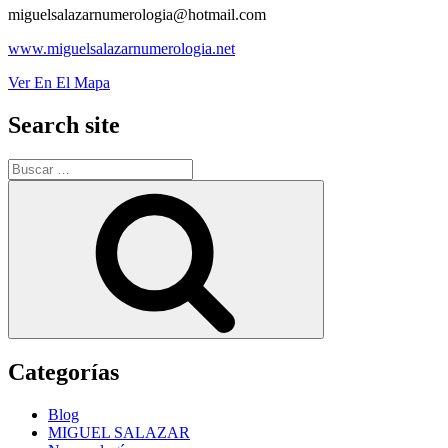
miguelsalazarnumerologia@hotmail.com
www.miguelsalazarnumerologia.net
Ver En El Mapa
Search site
Buscar
por:
Buscar
Categorías
Blog
MIGUEL SALAZAR