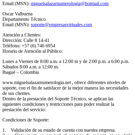
Email (MSN):
miguelsalazarnumerologia@hotmail.com
Oscar Valbuena
Departamento Técnico
Email (MSN):
soporte@empresasvirtuales.com
Atención a Clientes:
Dirección: Calle 8 14-41
Teléfono: +57 (6) 746 6954
Horario de Atención al Público:
Lunes a Viernes de 8:00 a.m. a 12:00 m y de 2:00 p.m. a 6:00 p.m.
Sábados 8:00 a.m. a 12:00 m.
Ibagué – Colombia
www.miguelsalazarnumerologia.net , ofrece diferentes niveles de
soporte, con el fin de satisfacer de la mejor manera las necesidades
de sus clientes.
Dentro de la prestación del Soporte Técnico, se aplican las
siguientes condiciones y restricciones para poder realizar la
prestación del servicio:
Condiciones de Soporte:
1. Validación de su estado de cuenta con nuestra empresa.