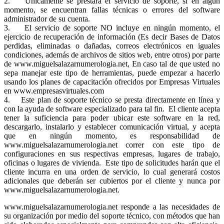
2. Únicamente se prestará el servicio de soporte, si en algún
momento, se encuentran fallas técnicas o errores del software
administrador de su cuenta.
3. El servicio de soporte NO incluye en ningún momento, el
ejercicio de recuperación de información (Es decir Bases de Datos
perdidas, eliminadas o dañadas, correos electrónicos en iguales
condiciones, además de archivos de sitios web, entre otros) por parte
de www.miguelsalazarnumerologia.net, En caso tal de que usted no
sepa manejar este tipo de herramientas, puede empezar a hacerlo
usando los planes de capacitación ofrecidos por Empresas Virtuales
en www.empresasvirtuales.com
4. Este plan de soporte técnico se presta directamente en línea y
con la ayuda de software especializado para tal fin. El cliente acepta
tener la suficiencia para poder ubicar este software en la red,
descargarlo, instalarlo y establecer comunicación virtual, y acepta
que en ningún momento, es responsabilidad de
www.miguelsalazarnumerologia.net correr con este tipo de
configuraciones en sus respectivas empresas, lugares de trabajo,
oficinas o lugares de vivienda. Este tipo de solicitudes harán que el
cliente incurra en una orden de servicio, lo cual generará costos
adicionales que deberán ser cubiertos por el cliente y nunca por
www.miguelsalazarnumerologia.net.
www.miguelsalazarnumerologia.net responde a las necesidades de
su organización por medio del soporte técnico, con métodos que han