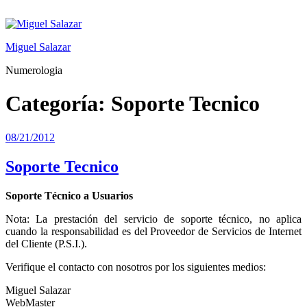
Saltar
al
contenido
Miguel Salazar
Numerologia
Categoría:
Soporte Tecnico
Publicado
08/21/2012
el
Soporte Tecnico
Soporte Técnico a Usuarios
Nota: La prestación del servicio de soporte técnico, no aplica
cuando la responsabilidad es del Proveedor de Servicios de Internet
del Cliente (P.S.I.).
Verifique el contacto con nosotros por los siguientes medios:
Miguel Salazar
WebMaster