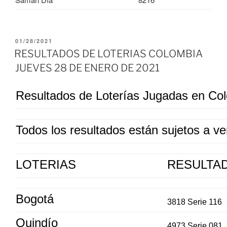
PUBLICADO
01/28/2021
EL
RESULTADOS DE LOTERIAS COLOMBIA
JUEVES 28 DE ENERO DE 2021
Resultados de Loterías Jugadas en Co
Todos los resultados están sujetos a ver
LOTERIAS
RESULTA
Bogotá
3818 Serie 116
Quindío
4973 Serie 081