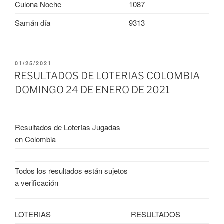
Culona Noche
1087
Samán día
9313
PUBLICADO
01/25/2021
EL
RESULTADOS DE LOTERIAS COLOMBIA
DOMINGO 24 DE ENERO DE 2021
Resultados de Loterías Jugadas
en Colombia
Todos los resultados están sujetos
a verificación
LOTERIAS
RESULTADOS