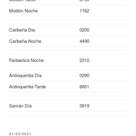
Motilón Noche
1162
Caribeña Dia
0200
Caribeña Noche
4490
Fantastica Noche
2310
Antioqueñita Día
0290
Antioqueñita Tarde
6851
Samán Día
3919
PUBLICADO
01/23/2021