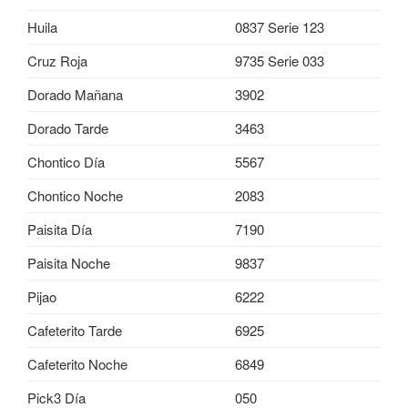
Huila
0837 Serie 123
Cruz Roja
9735 Serie 033
Dorado Mañana
3902
Dorado Tarde
3463
Chontico Día
5567
Chontico Noche
2083
Paisita Día
7190
Paisita Noche
9837
Pijao
6222
Cafeterito Tarde
6925
Cafeterito Noche
6849
Pick3 Día
050