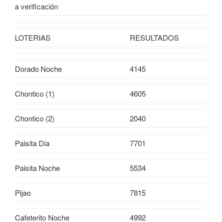
a verificación
LOTERIAS
RESULTADOS
Dorado Noche
4145
Chontico (1)
4605
Chontico (2)
2040
Paisita Dia
7701
Paisita Noche
5534
Pijao
7815
Cafeterito Noche
4992