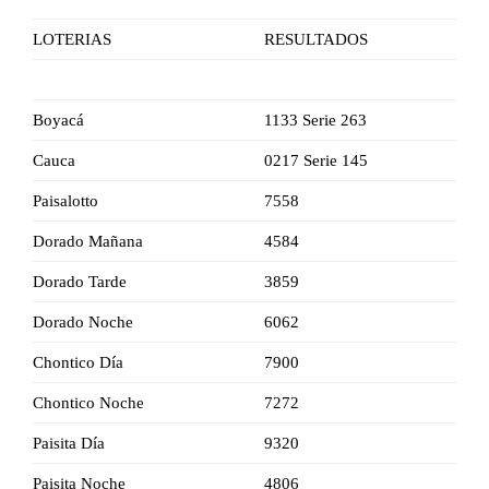
LOTERIAS
RESULTADOS
Boyacá
1133 Serie 263
Cauca
0217 Serie 145
Paisalotto
7558
Dorado Mañana
4584
Dorado Tarde
3859
Dorado Noche
6062
Chontico Día
7900
Chontico Noche
7272
Paisita Día
9320
Paisita Noche
4806