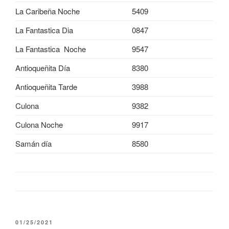
La Caribeña Noche
5409
La Fantastica Dia
0847
La Fantastica Noche
9547
Antioqueñita Día
8380
Antioqueñita Tarde
3988
Culona
9382
Culona Noche
9917
Samán día
8580
PUBLICADO
01/25/2021