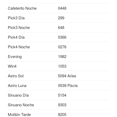
Cafeterito Noche
0448
Pick3 Día
299
Pick3 Noche
648
Pick4 Día
0366
Pick4 Noche
0276
Evening
1982
Win4
1053
Astro Sol
5094 Aries
Astro Luna
0539 Piscis
Sinuano Día
5154
Sinuano Noche
9303
Motilón Tarde
8205