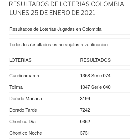
EL
RESULTADOS DE LOTERIAS COLOMBIA
LUNES 25 DE ENERO DE 2021
Resultados de Loterías Jugadas en Colombia
Todos los resultados están sujetos a verificación
LOTERIAS
RESULTADOS
Cundinamarca
1358 Serie 074
Tolima
1047 Serie 040
Dorado Mañana
3199
Dorado Tarde
7242
Chontico Día
0362
Chontico Noche
3731