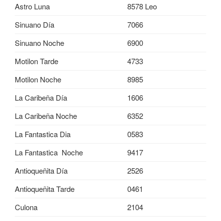
Astro Luna
8578 Leo
Sinuano Día
7066
Sinuano Noche
6900
Motilon Tarde
4733
Motilon Noche
8985
La Caribeña Día
1606
La Caribeña Noche
6352
La Fantastica Dia
0583
La Fantastica Noche
9417
Antioqueñita Día
2526
Antioqueñita Tarde
0461
Culona
2104