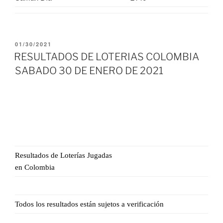
PUBLICADO
01/30/2021
EL
RESULTADOS DE LOTERIAS COLOMBIA
SABADO 30 DE ENERO DE 2021
Resultados de Loterías Jugadas
en Colombia
Todos los resultados están sujetos a verificación