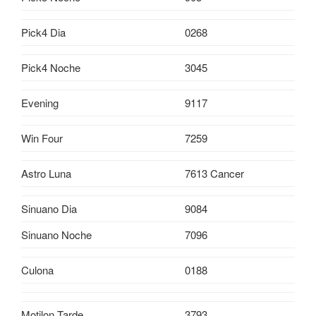
Pick4 Dia
0268
Pick4 Noche
3045
Evening
9117
Win Four
7259
Astro Luna
7613 Cancer
Sinuano Dia
9084
Sinuano Noche
7096
Culona
0188
Motilon Tarde
3793