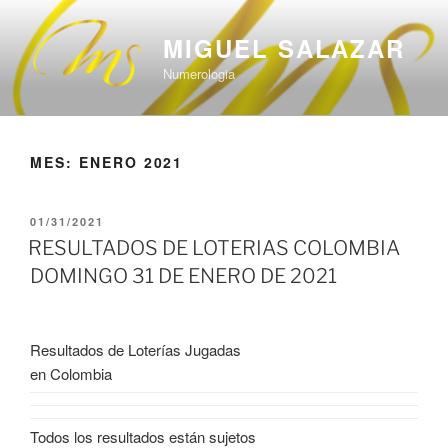
Saltar
al
MIGUEL SALAZAR
contenido
Numerologia
MES:
ENERO 2021
PUBLICADO
01/31/2021
EL
RESULTADOS DE LOTERIAS COLOMBIA
DOMINGO 31 DE ENERO DE 2021
Resultados de Loterías Jugadas
en Colombia
Todos los resultados están sujetos