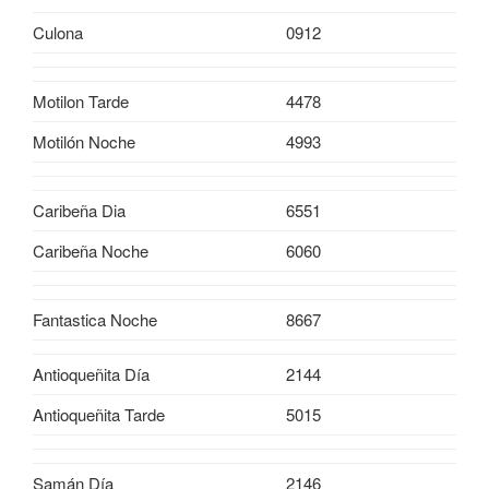
Culona
0912
Motilon Tarde
4478
Motilón Noche
4993
Caribeña Dia
6551
Caribeña Noche
6060
Fantastica Noche
8667
Antioqueñita Día
2144
Antioqueñita Tarde
5015
Samán Día
2146