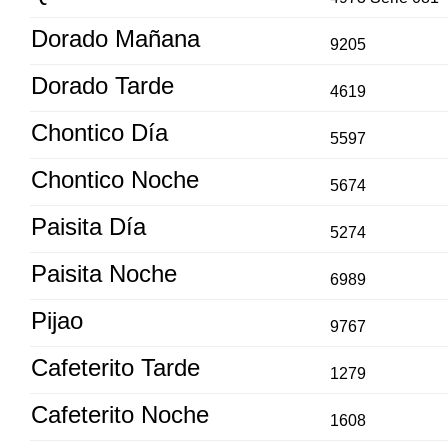
Dorado Mañana
9205
Dorado Tarde
4619
Chontico Día
5597
Chontico Noche
5674
Paisita Día
5274
Paisita Noche
6989
Pijao
9767
Cafeterito Tarde
1279
Cafeterito Noche
1608