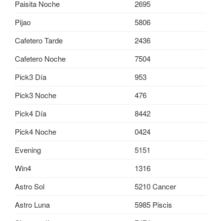
Paisita Noche
2695
Pijao
5806
Cafetero Tarde
2436
Cafetero Noche
7504
Pick3 Día
953
Pick3 Noche
476
Pick4 Día
8442
Pick4 Noche
0424
Evening
5151
Win4
1316
Astro Sol
5210 Cancer
Astro Luna
5985 Piscis