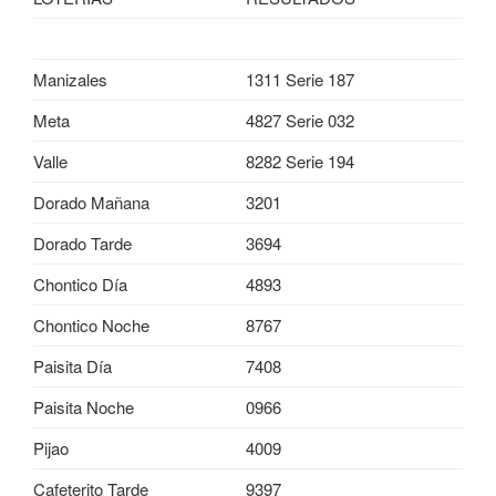
Manizales
1311 Serie 187
Meta
4827 Serie 032
Valle
8282 Serie 194
Dorado Mañana
3201
Dorado Tarde
3694
Chontico Día
4893
Chontico Noche
8767
Paisita Día
7408
Paisita Noche
0966
Pijao
4009
Cafeterito Tarde
9397