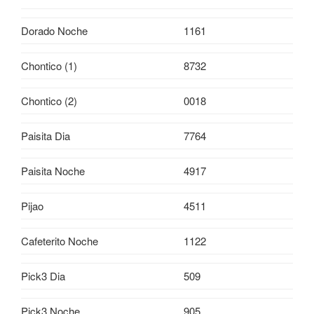
Dorado Noche
1161
Chontico (1)
8732
Chontico (2)
0018
Paisita Dia
7764
Paisita Noche
4917
Pijao
4511
Cafeterito Noche
1122
Pick3 Dia
509
Pick3 Noche
905