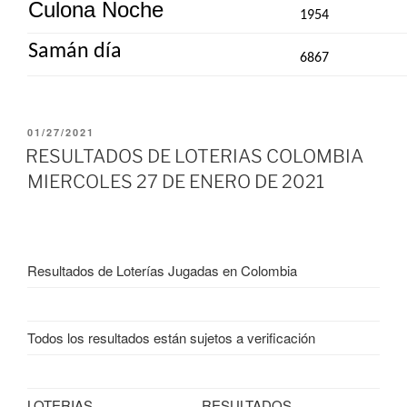
Culona Noche
1954
Samán día
6867
PUBLICADO
01/27/2021
EL
RESULTADOS DE LOTERIAS COLOMBIA
MIERCOLES 27 DE ENERO DE 2021
Resultados de Loterías Jugadas en Colombia
Todos los resultados están sujetos a verificación
LOTERIAS
RESULTADOS