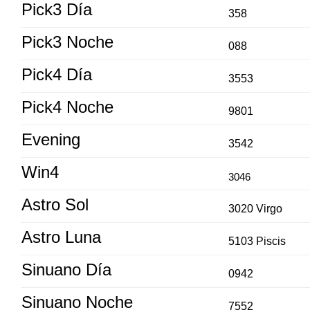
Pick3 Día
358
Pick3 Noche
088
Pick4 Día
3553
Pick4 Noche
9801
Evening
3542
Win4
3046
Astro Sol
3020 Virgo
Astro Luna
5103 Piscis
Sinuano Día
0942
Sinuano Noche
7552