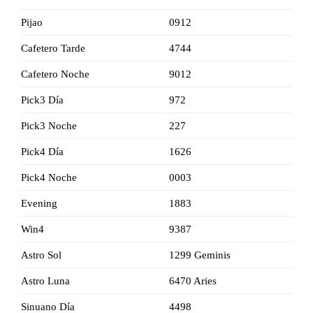
Pijao
0912
Cafetero Tarde
4744
Cafetero Noche
9012
Pick3 Día
972
Pick3 Noche
227
Pick4 Día
1626
Pick4 Noche
0003
Evening
1883
Win4
9387
Astro Sol
1299 Geminis
Astro Luna
6470 Aries
Sinuano Día
4498