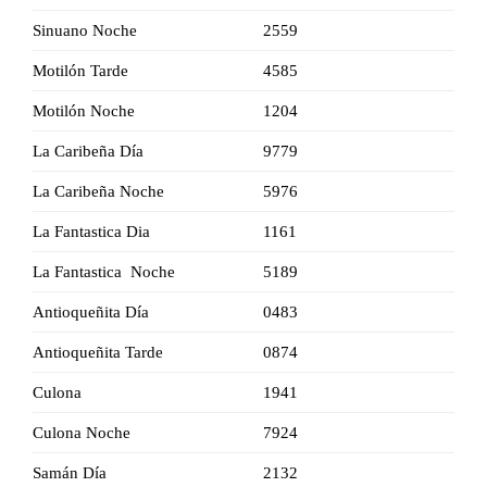
Sinuano Noche
2559
Motilón Tarde
4585
Motilón Noche
1204
La Caribeña Día
9779
La Caribeña Noche
5976
La Fantastica Dia
1161
La Fantastica Noche
5189
Antioqueñita Día
0483
Antioqueñita Tarde
0874
Culona
1941
Culona Noche
7924
Samán Día
2132