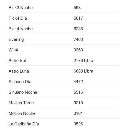
Pick3 Noche
593
Pick4 Día
5617
Pick4 Noche
6286
Evening
7463
Win4
9363
Astro Sol
2776 Libra
Astro Luna
6688 Libra
Sinuano Día
4472
Sinuano Noche
6516
Motilon Tarde
9210
Motilon Noche
3161
La Caribeña Día
9526