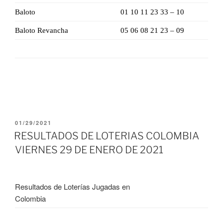
Baloto
01 10 11 23 33 – 10
Baloto Revancha
05 06 08 21 23 – 09
PUBLICADO
01/29/2021
EL
RESULTADOS DE LOTERIAS COLOMBIA
VIERNES 29 DE ENERO DE 2021
Resultados de Loterías Jugadas en
Colombia