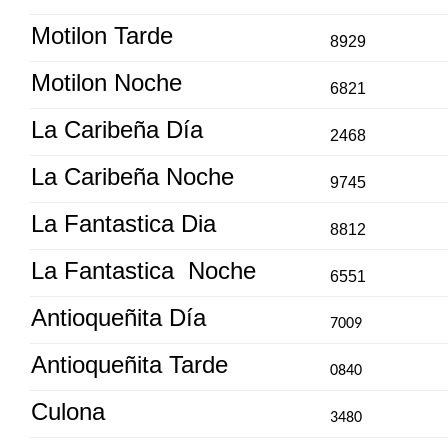
Motilon Tarde
8929
Motilon Noche
6821
La Caribeña Día
2468
La Caribeña Noche
9745
La Fantastica Dia
8812
La Fantastica Noche
6551
Antioqueñita Día
7009
Antioqueñita Tarde
0840
Culona
3480