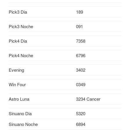
Pick3 Dia
189
Pick3 Noche
091
Pick4 Dia
7358
Pick4 Noche
6796
Evening
3402
Win Four
0349
Astro Luna
3234 Cancer
Sinuano Dia
5320
Sinuano Noche
6894