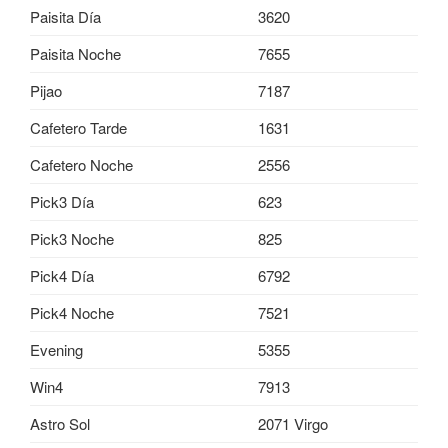
Paisita Día
3620
Paisita Noche
7655
Pijao
7187
Cafetero Tarde
1631
Cafetero Noche
2556
Pick3 Día
623
Pick3 Noche
825
Pick4 Día
6792
Pick4 Noche
7521
Evening
5355
Win4
7913
Astro Sol
2071 Virgo