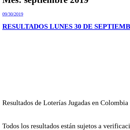
Publicado
09/30/2019
el
RESULTADOS LUNES 30 DE SEPTIEMB
Resultados de Loterías Jugadas en Colombia
Todos los resultados están sujetos a verificac