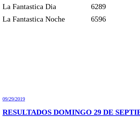
La Fantastica Dia
6289
La Fantastica Noche
6596
Publicado
09/29/2019
el
RESULTADOS DOMINGO 29 DE SEPTI