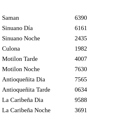
Saman
6390
Sinuano Día
6161
Sinuano Noche
2435
Culona
1982
Motilon Tarde
4007
Motilon Noche
7630
Antioqueñita Dia
7565
Antioqueñita Tarde
0634
La Caribeña Dia
9588
La Caribeña Noche
3691