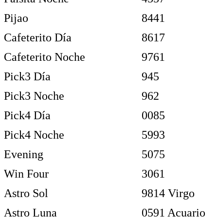
Pijao
8441
Cafeterito Día
8617
Cafeterito Noche
9761
Pick3 Día
945
Pick3 Noche
962
Pick4 Día
0085
Pick4 Noche
5993
Evening
5075
Win Four
3061
Astro Sol
9814 Virgo
Astro Luna
0591 Acuario