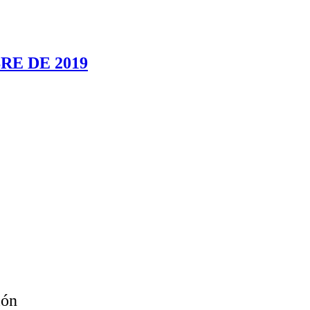
RE DE 2019
ión