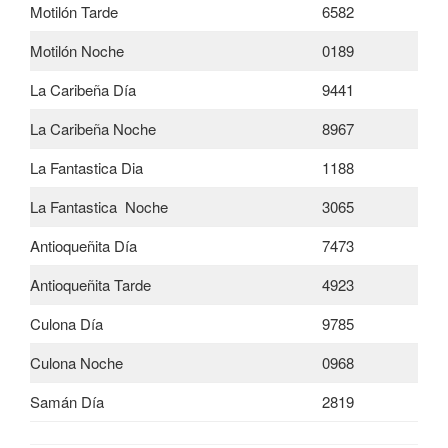
Motilón Tarde
6582
Motilón Noche
0189
La Caribeña Día
9441
La Caribeña Noche
8967
La Fantastica Dia
1188
La Fantastica Noche
3065
Antioqueñita Día
7473
Antioqueñita Tarde
4923
Culona Día
9785
Culona Noche
0968
Samán Día
2819