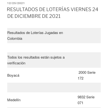
PUBLICADO
12/25/2021
EL
RESULTADOS DE LOTERÍAS VIERNES 24
DE DICIEMBRE DE 2021
Resultados de Loterías Jugadas en
Colombia
Todos los resultados están sujetos a
verificación
2000 Serie
Boyacá
172
9832 Serie
Medellín
071