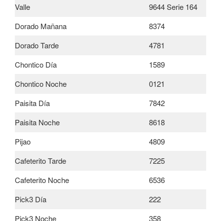
Valle
9644 Serie 164
Dorado Mañana
8374
Dorado Tarde
4781
Chontico Día
1589
Chontico Noche
0121
Paisita Día
7842
Paisita Noche
8618
Pijao
4809
Cafeterito Tarde
7225
Cafeterito Noche
6536
Pick3 Día
222
Pick3 Noche
358