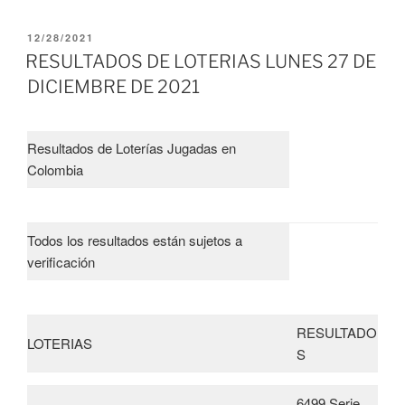
PUBLICADO
12/28/2021
EL
RESULTADOS DE LOTERIAS LUNES 27 DE
DICIEMBRE DE 2021
Resultados de Loterías Jugadas en
Colombia
Todos los resultados están sujetos a
verificación
RESULTADO
LOTERIAS
S
6499 Serie