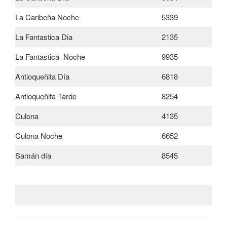
La Caribeña Noche
5339
La Fantastica Dia
2135
La Fantastica Noche
9935
Antioqueñita Día
6818
Antioqueñita Tarde
8254
Culona
4135
Culona Noche
6652
Samán día
8545