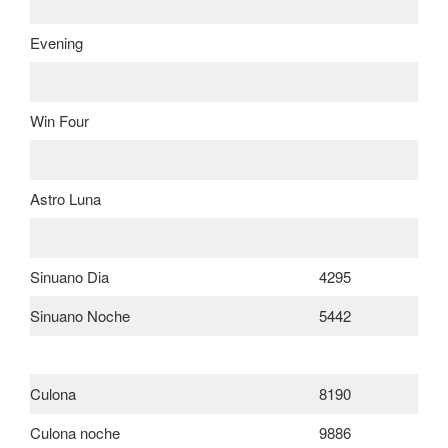
Evening
Win Four
Astro Luna
Sinuano Dia
4295
Sinuano Noche
5442
Culona
8190
Culona noche
9886