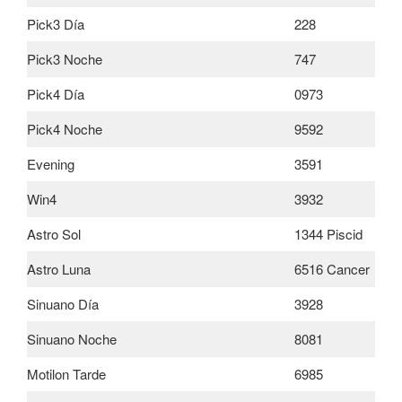
Pick3 Día
228
Pick3 Noche
747
Pick4 Día
0973
Pick4 Noche
9592
Evening
3591
Win4
3932
Astro Sol
1344 Piscid
Astro Luna
6516 Cancer
Sinuano Día
3928
Sinuano Noche
8081
Motilon Tarde
6985