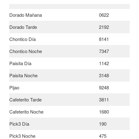
Dorado Mañana
0622
Dorado Tarde
2192
Chontico Día
8141
Chontico Noche
7347
Paisita Día
1142
Paisita Noche
3148
Pijao
9248
Cafeterito Tarde
3811
Cafeterito Noche
1680
Pick3 Día
190
Pick3 Noche
475