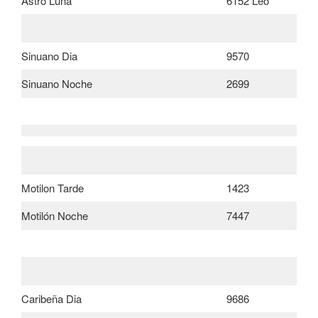
Astro Luna
6152 Leo
Sinuano Dia
9570
Sinuano Noche
2699
Motilon Tarde
1423
Motilón Noche
7447
Caribeña Dia
9686