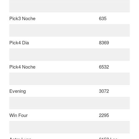
Pick3 Noche
635
Pick4 Dia
8369
Pick4 Noche
6532
Evening
3072
Win Four
2295