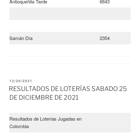
Antioqueñita Tarde
6643
Samán Día
2354
PUBLICADO
12/26/2021
EL
RESULTADOS DE LOTERÍAS SABADO 25
DE DICIEMBRE DE 2021
Resultados de Loterías Jugadas en
Colombia