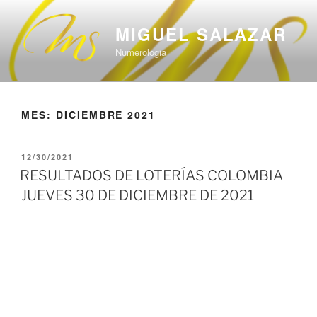
Saltar
al
MIGUEL SALAZAR
contenido
Numerologia
MES:
DICIEMBRE 2021
PUBLICADO
12/30/2021
EL
RESULTADOS DE LOTERÍAS COLOMBIA
JUEVES 30 DE DICIEMBRE DE 2021