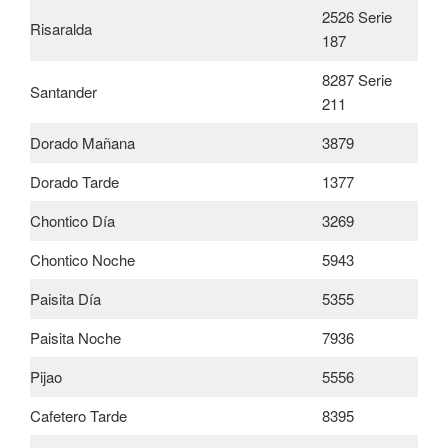
2526 Serie
Risaralda
187
8287 Serie
Santander
211
Dorado Mañana
3879
Dorado Tarde
1377
Chontico Día
3269
Chontico Noche
5943
Paisita Día
5355
Paisita Noche
7936
Pijao
5556
Cafetero Tarde
8395