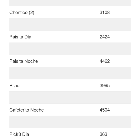
Chontico (2)
3108
Paisita Dia
2424
Paisita Noche
4462
Pijao
3995
Cafeterito Noche
4504
Pick3 Dia
363