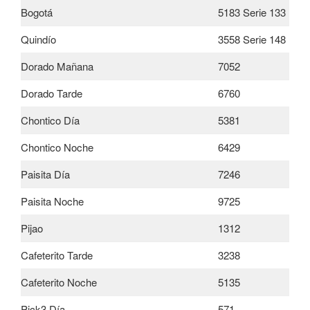
Bogotá
5183 Serie 133
Quindío
3558 Serie 148
Dorado Mañana
7052
Dorado Tarde
6760
Chontico Día
5381
Chontico Noche
6429
Paisita Día
7246
Paisita Noche
9725
Pijao
1312
Cafeterito Tarde
3238
Cafeterito Noche
5135
Pick3 Día
571