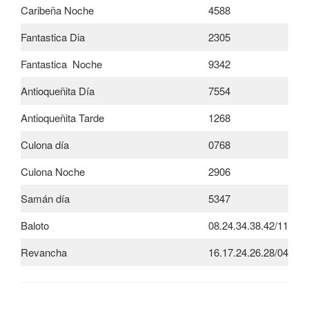
Caribeña Noche
4588
Fantastica Dia
2305
Fantastica Noche
9342
Antioqueñita Día
7554
Antioqueñita Tarde
1268
Culona día
0768
Culona Noche
2906
Samán día
5347
Baloto
08.24.34.38.42/11
Revancha
16.17.24.26.28/04