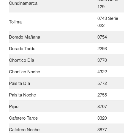
Cundinamarca
129
0743 Serie
Tolima
022
Dorado Mañana
0754
Dorado Tarde
2293
Chontico Día
3770
Chontico Noche
4322
Paisita Día
5772
Paisita Noche
2755
Pijao
8707
Cafetero Tarde
3320
Cafetero Noche
3877