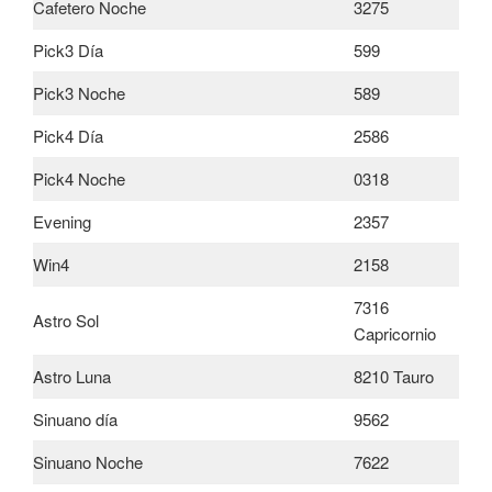
Cafetero Noche
3275
Pick3 Día
599
Pick3 Noche
589
Pick4 Día
2586
Pick4 Noche
0318
Evening
2357
Win4
2158
7316
Astro Sol
Capricornio
Astro Luna
8210 Tauro
Sinuano día
9562
Sinuano Noche
7622