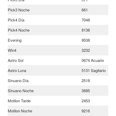
Pick3 Noche
661
Pick4 Día
7048
Pick4 Noche
8138
Evening
9538
Win4
3232
Astro Sol
0674 Acuario
Astro Luna
5131 Sagitario
Sinuano Día
2518
Sinuano Noche
3685
Motilon Tarde
2453
Motilon Noche
9216