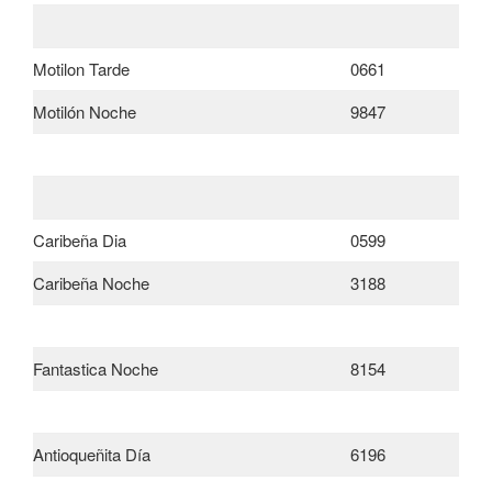
Motilon Tarde
0661
Motilón Noche
9847
Caribeña Dia
0599
Caribeña Noche
3188
Fantastica Noche
8154
Antioqueñita Día
6196