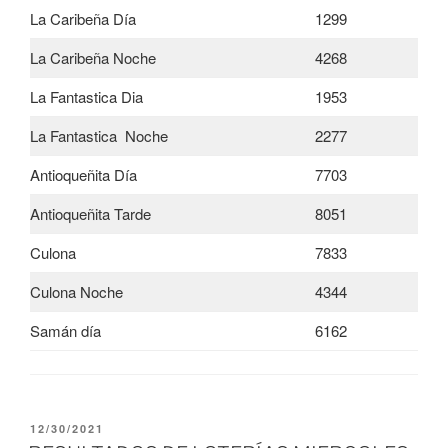
La Caribeña Día
1299
La Caribeña Noche
4268
La Fantastica Dia
1953
La Fantastica Noche
2277
Antioqueñita Día
7703
Antioqueñita Tarde
8051
Culona
7833
Culona Noche
4344
Samán día
6162
PUBLICADO
12/30/2021
EL