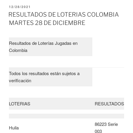
PUBLICADO
12/28/2021
EL
RESULTADOS DE LOTERIAS COLOMBIA
MARTES 28 DE DICIEMBRE
Resultados de Loterías Jugadas en
Colombia
Todos los resultados están sujetos a
verificación
LOTERIAS
RESULTADOS
86223 Serie
Huila
003