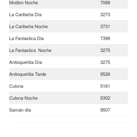
Motilon Noche
7088
La Caribeña Día
3273
La Caribeña Noche
3731
La Fantastica Dia
7398
La Fantastica Noche
3275
Antioqueñita Día
3275
Antioqueñita Tarde
9526
Culona
5161
Culona Noche
5302
Samán día
9507