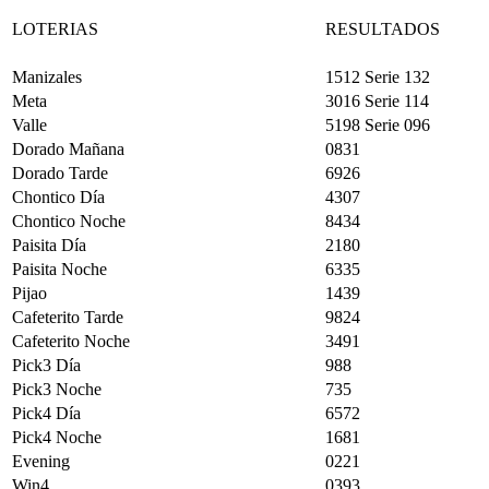
LOTERIAS
RESULTADOS
Manizales
1512 Serie 132
Meta
3016 Serie 114
Valle
5198 Serie 096
Dorado Mañana
0831
Dorado Tarde
6926
Chontico Día
4307
Chontico Noche
8434
Paisita Día
2180
Paisita Noche
6335
Pijao
1439
Cafeterito Tarde
9824
Cafeterito Noche
3491
Pick3 Día
988
Pick3 Noche
735
Pick4 Día
6572
Pick4 Noche
1681
Evening
0221
Win4
0393