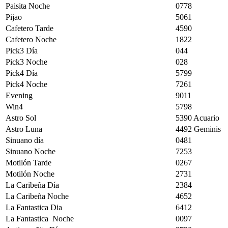
Paisita Noche
0778
Pijao
5061
Cafetero Tarde
4590
Cafetero Noche
1822
Pick3 Día
044
Pick3 Noche
028
Pick4 Día
5799
Pick4 Noche
7261
Evening
9011
Win4
5798
Astro Sol
5390 Acuario
Astro Luna
4492 Geminis
Sinuano día
0481
Sinuano Noche
7253
Motilón Tarde
0267
Motilón Noche
2731
La Caribeña Día
2384
La Caribeña Noche
4652
La Fantastica Dia
6412
La Fantastica Noche
0097