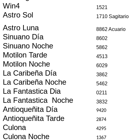
Win4
1521
Astro Sol
1710 Sagitario
Astro Luna
8862 Acuario
Sinuano Día
8602
Sinuano Noche
5862
Motilon Tarde
4513
Motilon Noche
6029
La Caribeña Día
3862
La Caribeña Noche
5462
La Fantastica Dia
0211
La Fantastica Noche
3832
Antioqueñita Día
9420
Antioqueñita Tarde
2874
Culona
4295
Culona Noche
1367