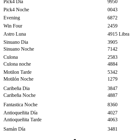
Pick4 Dia
9950
Pick4 Noche
0043
Evening
6872
Win Four
2459
Astro Luna
4915 Libra
Sinuano Dia
3905
Sinuano Noche
7142
Culona
2583
Culona noche
4884
Motilon Tarde
5342
Motilón Noche
1279
Caribeña Dia
3847
Caribeña Noche
4887
Fantastica Noche
8360
Antioqueñita Día
4027
Antioqueñita Tarde
4063
Samán Día
3481