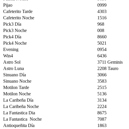
Pijao
0999
Cafeterito Tarde
4303
Cafeterito Noche
1516
Pick3 Día
968
Pick3 Noche
008
Pick4 Día
8660
Pick4 Noche
5021
Evening
0954
Win4
6436
Astro Sol
3711 Geminis
Astro Luna
2208 Tauro
Sinuano Día
3066
Sinuano Noche
3583
Motilon Tarde
2515
Motilon Noche
5136
La Caribeña Día
3134
La Caribeña Noche
2224
La Fantastica Dia
8675
La Fantastica Noche
7087
Antioqueñita Día
1863