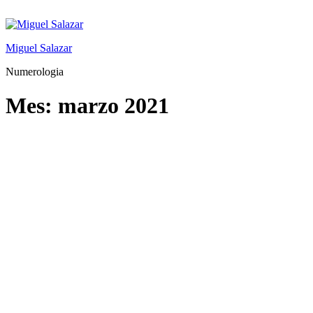
Saltar
al
contenido
Miguel Salazar
Numerologia
Mes:
marzo 2021