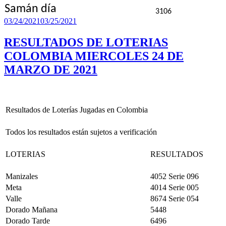
Samán día
3106
Publicado
03/24/2021
03/25/2021
el
RESULTADOS DE LOTERIAS
COLOMBIA MIERCOLES 24 DE
MARZO DE 2021
Resultados de Loterías Jugadas en Colombia
Todos los resultados están sujetos a verificación
LOTERIAS
RESULTADOS
Manizales
4052 Serie 096
Meta
4014 Serie 005
Valle
8674 Serie 054
Dorado Mañana
5448
Dorado Tarde
6496