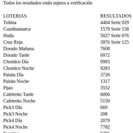
Todos los resultados están sujetos a verificación
LOTERIAS
RESULTADOS
Tolima
4404 Serie 029
Cundinamarca
1579 Serie 158
Huila
5027 Serie 076
Cruz Roja
3976 Serie 125
Dorado Mañana
7608
Dorado Tarde
6972
Chontico Día
0995
Chontico Noche
9283
Paisita Día
3726
Paisita Noche
1317
Pijao
3552
Cafeterito Tarde
6006
Cafeterito Noche
5150
Pick3 Día
669
Pick3 Noche
208
Pick4 Día
2079
Pick4 Noche
7782