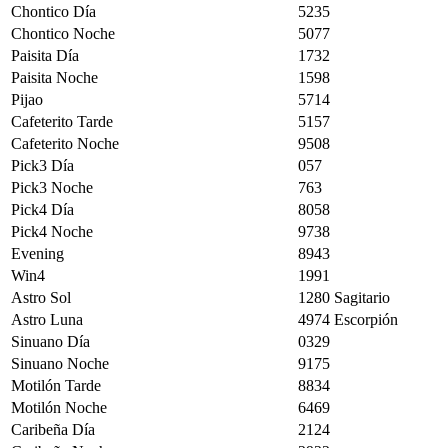
Chontico Día
5235
Chontico Noche
5077
Paisita Día
1732
Paisita Noche
1598
Pijao
5714
Cafeterito Tarde
5157
Cafeterito Noche
9508
Pick3 Día
057
Pick3 Noche
763
Pick4 Día
8058
Pick4 Noche
9738
Evening
8943
Win4
1991
Astro Sol
1280 Sagitario
Astro Luna
4974 Escorpión
Sinuano Día
0329
Sinuano Noche
9175
Motilón Tarde
8834
Motilón Noche
6469
Caribeña Día
2124