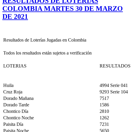
RESULTADOS DE LOTERIAS
COLOMBIA MARTES 30 DE MARZO
DE 2021
Resultados de Loterías Jugadas en Colombia
Todos los resultados están sujetos a verificación
LOTERIAS
RESULTADOS
Huila
4994 Serie 041
Cruz Roja
9293 Serie 104
Dorado Mañana
7517
Dorado Tarde
1586
Chontico Día
2810
Chontico Noche
1262
Paisita Día
7231
Paisita Noche
5650