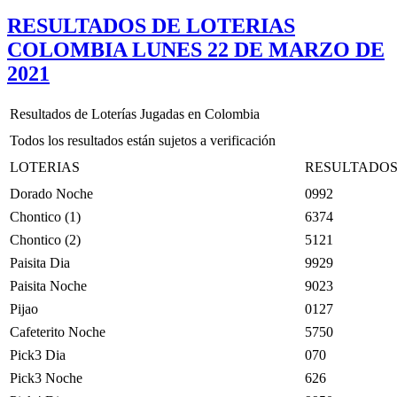
el
RESULTADOS DE LOTERIAS
COLOMBIA LUNES 22 DE MARZO DE
2021
Resultados de Loterías Jugadas en Colombia
Todos los resultados están sujetos a verificación
LOTERIAS
RESULTADO
Dorado Noche
0992
Chontico (1)
6374
Chontico (2)
5121
Paisita Dia
9929
Paisita Noche
9023
Pijao
0127
Cafeterito Noche
5750
Pick3 Dia
070
Pick3 Noche
626