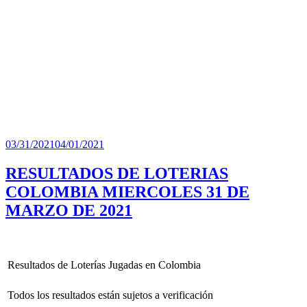
Publicado
03/31/2021
04/01/2021
el
RESULTADOS DE LOTERIAS
COLOMBIA MIERCOLES 31 DE
MARZO DE 2021
Resultados de Loterías Jugadas en Colombia
Todos los resultados están sujetos a verificación