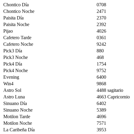
Chontico Día
0708
Chontico Noche
2471
Paisita Día
2370
Paisita Noche
2392
Pijao
4026
Cafetero Tarde
0361
Cafetero Noche
9242
Pick3 Día
880
Pick3 Noche
468
Pick4 Día
1754
Pick4 Noche
9752
Evening
6400
Win4
9868
Astro Sol
4488 sagitario
Astro Luna
4663 Capricornio
Sinuano Día
6402
Sinuano Noche
5389
Motilon Tarde
4696
Motilon Noche
7571
La Caribeña Día
3953