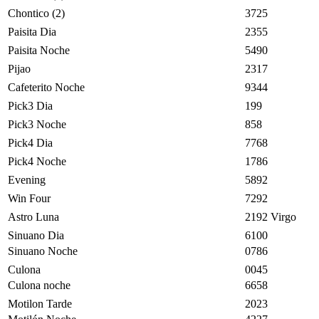
Chontico (2)
3725
Paisita Dia
2355
Paisita Noche
5490
Pijao
2317
Cafeterito Noche
9344
Pick3 Dia
199
Pick3 Noche
858
Pick4 Dia
7768
Pick4 Noche
1786
Evening
5892
Win Four
7292
Astro Luna
2192 Virgo
Sinuano Dia
6100
Sinuano Noche
0786
Culona
0045
Culona noche
6658
Motilon Tarde
2023