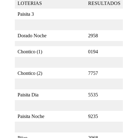
LOTERIAS
RESULTADOS
Paisita 3
Dorado Noche
2958
Chontico (1)
0194
Chontico (2)
7757
Paisita Dia
5535
Paisita Noche
9235
Pijao
2068