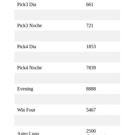
Pick3 Dia
661
Pick3 Noche
721
Pick4 Dia
1853
Pick4 Noche
7839
Evening
8888
Win Four
5467
2500
Astro Luna