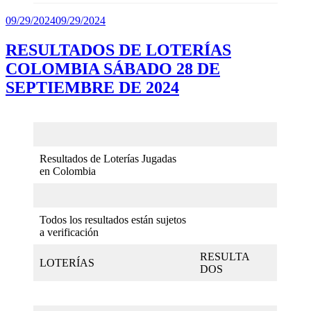
Publicado
09/29/2024
09/29/2024
el
RESULTADOS DE LOTERÍAS
COLOMBIA SÁBADO 28 DE
SEPTIEMBRE DE 2024
Resultados de Loterías Jugadas
en Colombia
Todos los resultados están sujetos
a verificación
RESULTA
LOTERÍAS
DOS