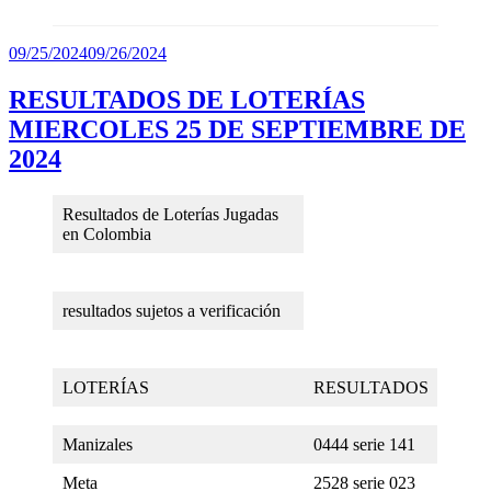
Publicado
09/25/2024
09/26/2024
el
RESULTADOS DE LOTERÍAS
MIERCOLES 25 DE SEPTIEMBRE DE
2024
Resultados de Loterías Jugadas
en Colombia
resultados sujetos a verificación
LOTERÍAS
RESULTADOS
Manizales
0444 serie 141
Meta
2528 serie 023