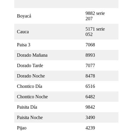
9882 serie
Boyacá
207
5171 serie
Cauca
052
Paisa 3
7068
Dorado Mañana
8993
Dorado Tarde
7077
Dorado Noche
8478
Chontico Día
6516
Chontico Noche
6482
Paisita Día
9842
Paisita Noche
3490
Pijao
4239