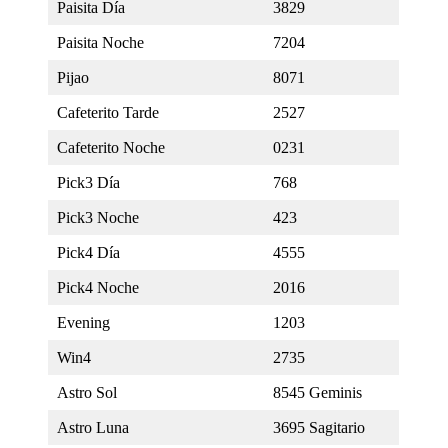
Paisita Día
3829
Paisita Noche
7204
Pijao
8071
Cafeterito Tarde
2527
Cafeterito Noche
0231
Pick3 Día
768
Pick3 Noche
423
Pick4 Día
4555
Pick4 Noche
2016
Evening
1203
Win4
2735
Astro Sol
8545 Geminis
Astro Luna
3695 Sagitario