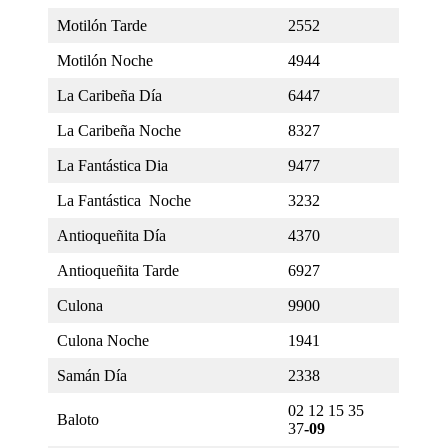
Motilón Tarde
2552
Motilón Noche
4944
La Caribeña Día
6447
La Caribeña Noche
8327
La Fantástica Dia
9477
La Fantástica Noche
3232
Antioqueñita Día
4370
Antioqueñita Tarde
6927
Culona
9900
Culona Noche
1941
Samán Día
2338
02 12 15 35
Baloto
37
-09