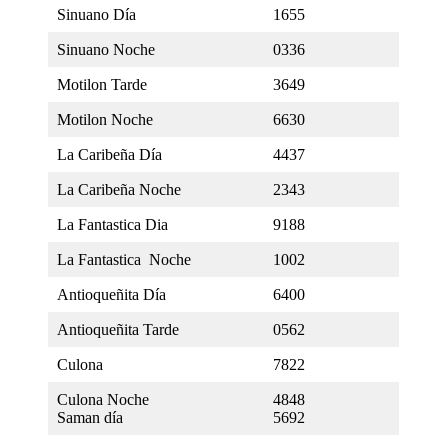
Sinuano Día
1655
Sinuano Noche
0336
Motilon Tarde
3649
Motilon Noche
6630
La Caribeña Día
4437
La Caribeña Noche
2343
La Fantastica Dia
9188
La Fantastica Noche
1002
Antioqueñita Día
6400
Antioqueñita Tarde
0562
Culona
7822
Culona Noche
4848
Saman día
5692