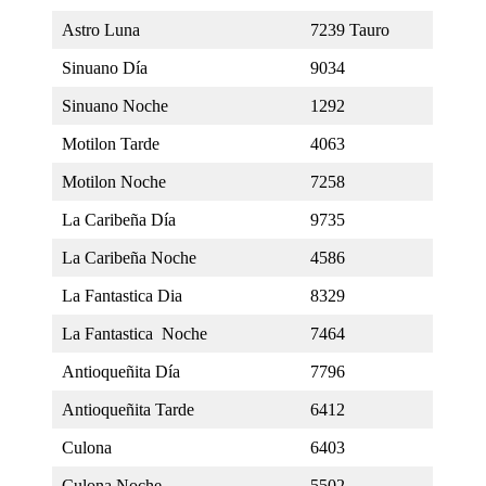
Astro Luna
7239 Tauro
Sinuano Día
9034
Sinuano Noche
1292
Motilon Tarde
4063
Motilon Noche
7258
La Caribeña Día
9735
La Caribeña Noche
4586
La Fantastica Dia
8329
La Fantastica Noche
7464
Antioqueñita Día
7796
Antioqueñita Tarde
6412
Culona
6403
Culona Noche
5502