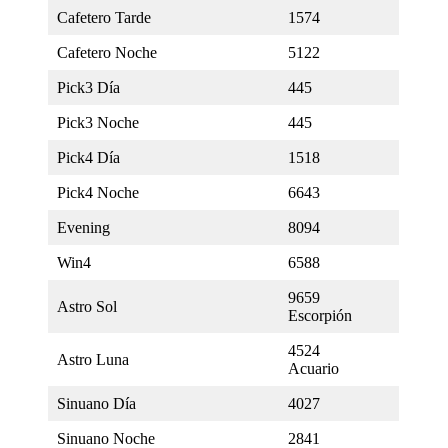
Cafetero Tarde
1574
Cafetero Noche
5122
Pick3 Día
445
Pick3 Noche
445
Pick4 Día
1518
Pick4 Noche
6643
Evening
8094
Win4
6588
9659
Astro Sol
Escorpión
4524
Astro Luna
Acuario
Sinuano Día
4027
Sinuano Noche
2841