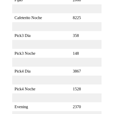
Cafeterito Noche
8225
Pick3 Dia
358
Pick3 Noche
148
Pick4 Dia
3867
Pick4 Noche
1528
Evening
2370