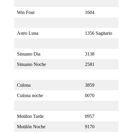
Win Four
1604
Astro Luna
1356 Sagitario
Sinuano Dia
3138
Sinuano Noche
2581
Culona
3859
Culona noche
0070
Motilon Tarde
0957
Motilón Noche
9170