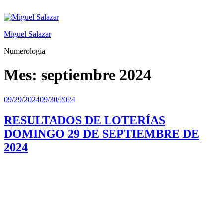
Saltar
al
contenido
Miguel Salazar
Numerologia
Mes:
septiembre 2024
Publicado
09/29/2024
09/30/2024
el
RESULTADOS DE LOTERÍAS
DOMINGO 29 DE SEPTIEMBRE DE
2024