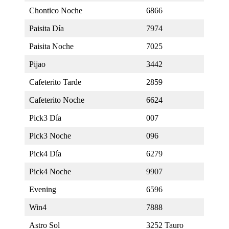
Chontico Noche
6866
Paisita Día
7974
Paisita Noche
7025
Pijao
3442
Cafeterito Tarde
2859
Cafeterito Noche
6624
Pick3 Día
007
Pick3 Noche
096
Pick4 Día
6279
Pick4 Noche
9907
Evening
6596
Win4
7888
Astro Sol
3252 Tauro