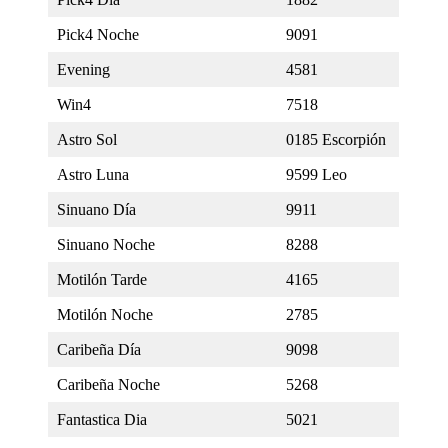
Pick4 Noche
9091
Evening
4581
Win4
7518
Astro Sol
0185 Escorpión
Astro Luna
9599 Leo
Sinuano Día
9911
Sinuano Noche
8288
Motilón Tarde
4165
Motilón Noche
2785
Caribeña Día
9098
Caribeña Noche
5268
Fantastica Dia
5021