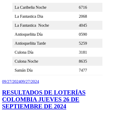
La Caribeña Noche
6716
La Fantastica Dia
2068
La Fantastica Noche
4045
Antioqueñita Día
0590
Antioqueñita Tarde
5259
Culona Día
3181
Culona Noche
8635
Samán Día
7477
Publicado
09/27/2024
09/27/2024
el
RESULTADOS DE LOTERÍAS
COLOMBIA JUEVES 26 DE
SEPTIEMBRE DE 2024