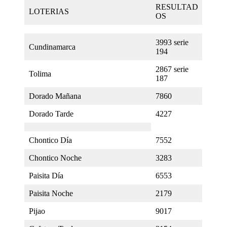
RESULTAD
LOTERIAS
OS
3993 serie
Cundinamarca
194
2867 serie
Tolima
187
Dorado Mañana
7860
Dorado Tarde
4227
Chontico Día
7552
Chontico Noche
3283
Paisita Día
6553
Paisita Noche
2179
Pijao
9017