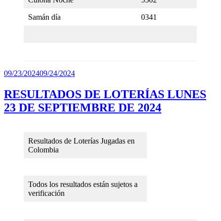
Samán día
0341
Publicado
09/23/2024
09/24/2024
el
RESULTADOS DE LOTERÍAS LUNES
23 DE SEPTIEMBRE DE 2024
Resultados de Loterías Jugadas en
Colombia
Todos los resultados están sujetos a
verificación