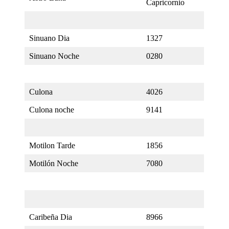
Capricornio
Sinuano Dia
1327
Sinuano Noche
0280
Culona
4026
Culona noche
9141
Motilon Tarde
1856
Motilón Noche
7080
Caribeña Dia
8966