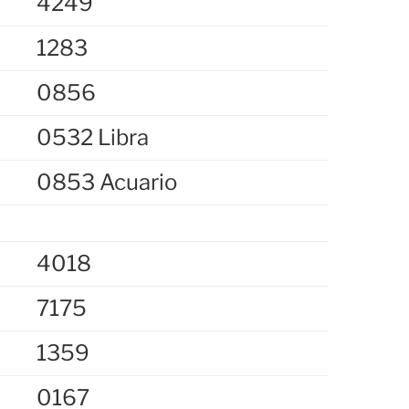
4249
1283
0856
0532 Libra
0853 Acuario
4018
7175
1359
0167