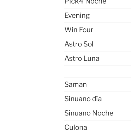
Pick4 Noche
Evening
Win Four
Astro Sol
Astro Luna
Saman
Sinuano día
Sinuano Noche
Culona