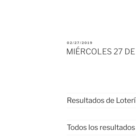
PUBLICADO
02/27/2019
EL
MIÉRCOLES 27 DE
Resultados de Loter
Todos los resultados 