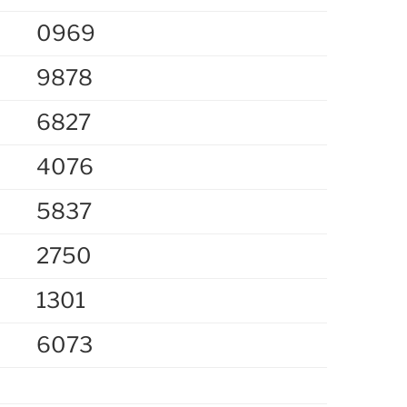
0969
9878
6827
4076
5837
2750
1301
e
6073