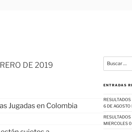
Buscar
BRERO DE 2019
por:
ENTRADAS R
RESULTADOS 
ías Jugadas en Colombia
6 DE AGOSTO 
RESULTADOS 
MIERCOLES 0
 están sujetos a