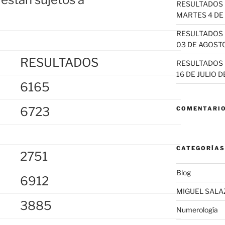
RESULTADOS 
MARTES 4 DE
RESULTADOS 
03 DE AGOSTO
RESULTADOS
RESULTADOS 
16 DE JULIO D
6165
6723
COMENTARIO
CATEGORÍAS
2751
Blog
6912
MIGUEL SALA
3885
Numerología