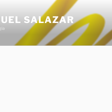
GUEL SALAZAR
gia