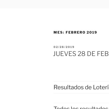
MES:
FEBRERO 2019
PUBLICADO
02/28/2019
EL
JUEVES 28 DE FE
Resultados de Loter
Todos los resultados