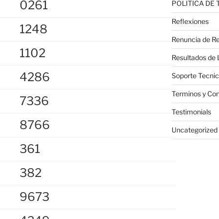
0261
POLITICA DE
Reflexiones
1248
Renuncia de Re
1102
Resultados de 
4286
Soporte Tecni
Terminos y Con
7336
Testimonials
8766
Uncategorized
361
382
9673