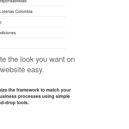
esponsabilidad
Loterias Colombia
o
diciones
te the look you want on
 website easy.
ize the framework to match your
business processes using simple
d-drop tools.