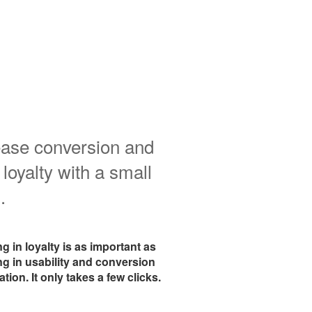
ease conversion and
 loyalty with a small
.
ng in loyalty is as important as
ng in usability and conversion
tion. It only takes a few clicks.