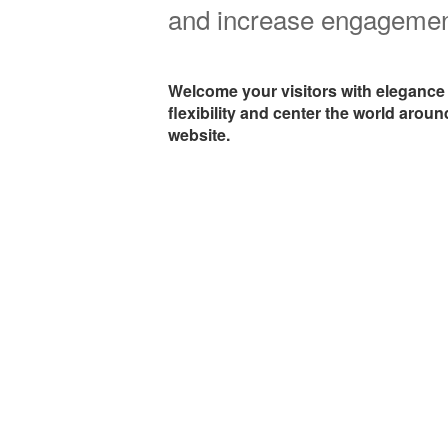
and increase engagemen
Welcome your visitors with elegance
flexibility and center the world arou
website.