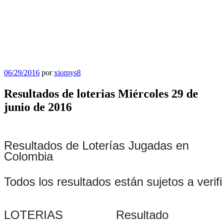
Publicado
06/29/2016
por
xiomys8
el
Resultados de loterias Miércoles 29 de
junio de 2016
Resultados de Loterías Jugadas en
Colombia
Todos los resultados están sujetos a verif
LOTERIAS
Resultado