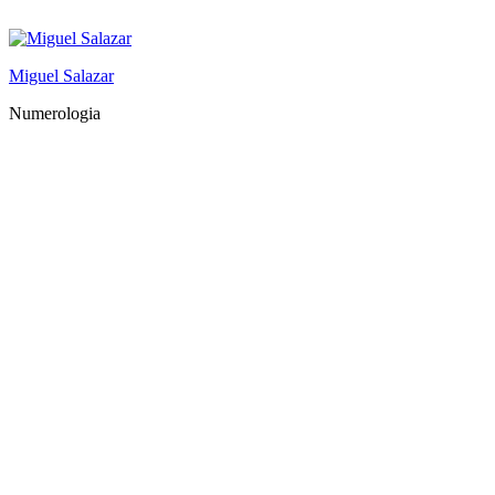
Saltar
al
contenido
Miguel Salazar
Numerologia