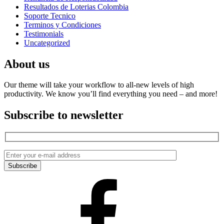
Resultados de Loterias Colombia
Soporte Tecnico
Terminos y Condiciones
Testimonials
Uncategorized
About us
Our theme will take your workflow to all-new levels of high
productivity. We know you’ll find everything you need – and more!
Subscribe to newsletter
Facebook