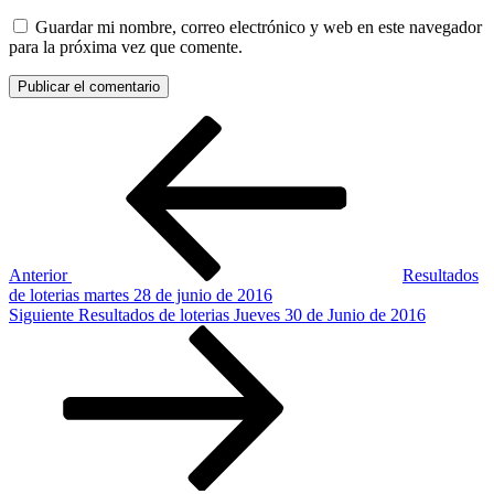
Guardar mi nombre, correo electrónico y web en este navegador
para la próxima vez que comente.
Navegación
Entrada
anterior:
de
entradas
Anterior
Resultados
de loterias martes 28 de junio de 2016
Siguiente
Siguiente
Resultados de loterias Jueves 30 de Junio de 2016
entrada