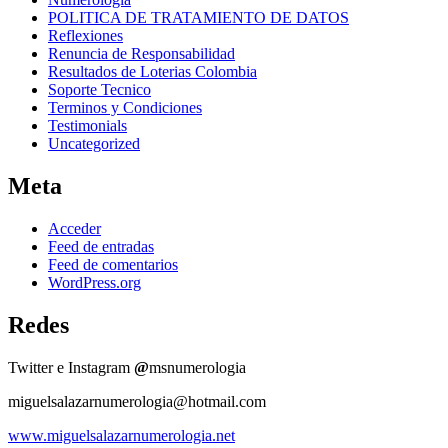
POLITICA DE TRATAMIENTO DE DATOS
Reflexiones
Renuncia de Responsabilidad
Resultados de Loterias Colombia
Soporte Tecnico
Terminos y Condiciones
Testimonials
Uncategorized
Meta
Acceder
Feed de entradas
Feed de comentarios
WordPress.org
Redes
Twitter e Instagram
@
msnumerologia
miguelsalazarnumerologia@hotmail.com
www.miguelsalazarnumerologia.net