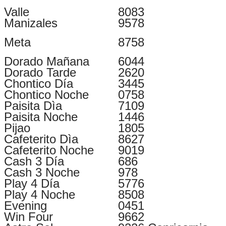
Valle
8083
Manizales
9578
Meta
8758
Dorado Mañana
6044
Dorado Tarde
2620
Chontico Día
3445
Chontico Noche
0758
Paisita Dìa
7109
Paisita Noche
1446
Pijao
1805
Cafeterito Dìa
8627
Cafeterito Noche
9019
Cash 3 Día
686
Cash 3 Noche
978
Play 4 Día
5776
Play 4 Noche
8508
Evening
0451
Win Four
9662