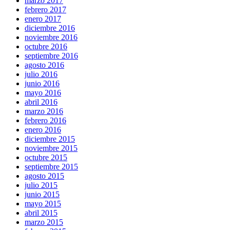
marzo 2017
febrero 2017
enero 2017
diciembre 2016
noviembre 2016
octubre 2016
septiembre 2016
agosto 2016
julio 2016
junio 2016
mayo 2016
abril 2016
marzo 2016
febrero 2016
enero 2016
diciembre 2015
noviembre 2015
octubre 2015
septiembre 2015
agosto 2015
julio 2015
junio 2015
mayo 2015
abril 2015
marzo 2015