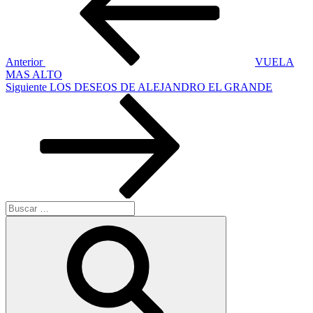
entradas
Anterior
VUELA
MAS ALTO
Siguiente
Siguiente
LOS DESEOS DE ALEJANDRO EL GRANDE
entrada
Buscar
por:
Buscar