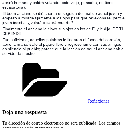
abriré la mano y saldrá volando; este viejo, pensaba, no tiene
escapatoria).
El buen anciano se dió cuenta enseguida del mal de aquel joven y
empezó a mirarle fijamente a los ojos para que reflexionase, pero el
joven insistía: ¿volará o caerá muerto?.
Finalmente el anciano le clavo sus ojos en los de El y le dijo: DE TI
DEPENDE.
Fue suficiente, aquellas palabras le llegaron al fondo del corazón,
abrió la mano, salió el pájaro libre y regreso junto con sus amigos
en silencio al pueblo; parece que la lección de aquel anciano había
servido de mucho.
Categorías
Reflexiones
Deja una respuesta
Tu dirección de correo electrónico no será publicada.
Los campos