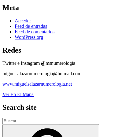
Meta
Acceder
Feed de entradas
Feed de comentarios
WordPress.org
Redes
Twitter e Instagram
@
msnumerologia
miguelsalazarnumerologia@hotmail.com
www.miguelsalazarnumerologia.net
Ver En El Mapa
Search site
Buscar
por:
Buscar