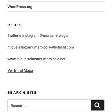
WordPress.org
REDES
Twitter e Instagram
msnumerologia
@
miguelsalazarnumerologia@hotmail.com
www.miguelsalazarnumerologia.net
Ver En El Mapa
SEARCH SITE
Buscar
Buscar
por: