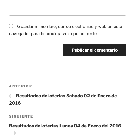
Guardar mi nombre, correo electrónico y web en este
navegador para la próxima vez que comente.
Navegación
Entrada
ANTERIOR
de
anterior:
Resultados de loterias Sabado 02 de Enero de
entradas
2016
Siguiente
SIGUIENTE
entrada
Resultados de loterias Lunes 04 de Enero del 2016