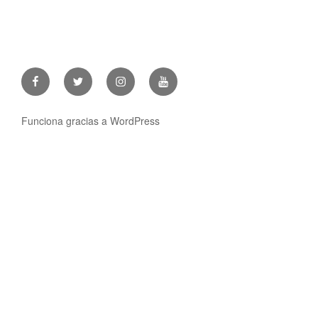
Facebook
Twitter
Instagram
Youtube
Funciona gracias a WordPress