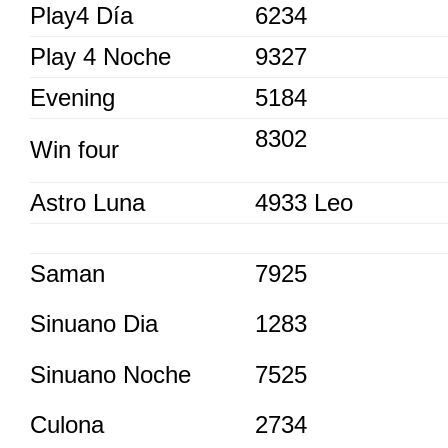
Play4 Día
6234
Play 4 Noche
9327
Evening
5184
8302
Win four
Astro Luna
4933 Leo
Saman
7925
Sinuano Dia
1283
Sinuano Noche
7525
Culona
2734