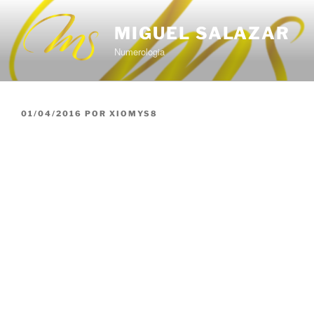
Saltar
al
MIGUEL SALAZAR
contenido
Numerologia
PUBLICADO
01/04/2016
POR
XIOMYS8
EL