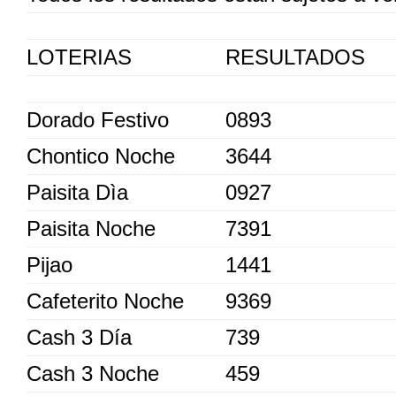
LOTERIAS
RESULTADOS
Dorado Festivo
0893
Chontico Noche
3644
Paisita Dìa
0927
Paisita Noche
7391
Pijao
1441
Cafeterito Noche
9369
Cash 3 Día
739
Cash 3 Noche
459