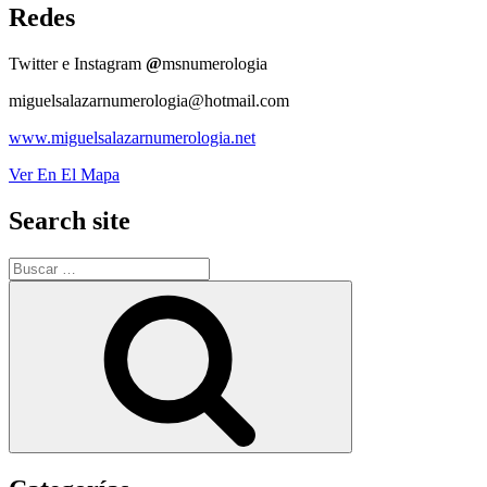
Redes
Twitter e Instagram
@
msnumerologia
miguelsalazarnumerologia@hotmail.com
www.miguelsalazarnumerologia.net
Ver En El Mapa
Search site
Buscar
por:
Buscar