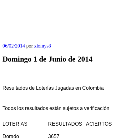
Publicado
06/02/2014
por
xiomys8
el
Domingo 1 de Junio de 2014
Resultados de Loterías Jugadas en Colombia
Todos los resultados están sujetos a verificación
LOTERIAS
RESULTADOS
ACIERTOS
Dorado
3657