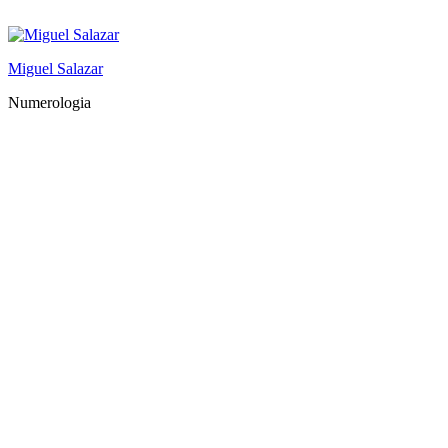
Saltar
al
contenido
Miguel Salazar
Numerologia