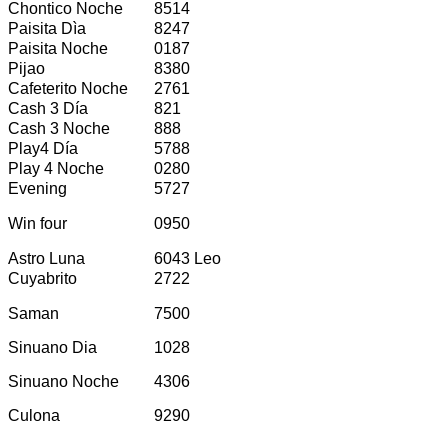
Chontico Noche
8514
Paisita Dìa
8247
Paisita Noche
0187
Pijao
8380
Cafeterito Noche
2761
Cash 3 Día
821
Cash 3 Noche
888
Play4 Día
5788
Play 4 Noche
0280
Evening
5727
Win four
0950
Astro Luna
6043 Leo
Cuyabrito
2722
Saman
7500
Sinuano Dia
1028
Sinuano Noche
4306
Culona
9290