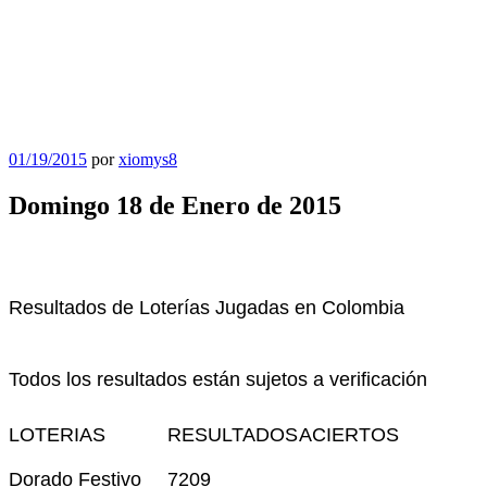
Publicado
01/19/2015
por
xiomys8
el
Domingo 18 de Enero de 2015
Resultados de Loterías Jugadas en Colombia
Todos los resultados están sujetos a verificación
LOTERIAS
RESULTADOS
ACIERTOS
Dorado Festivo
7209