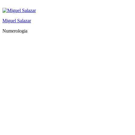
Saltar
al
contenido
Miguel Salazar
Numerologia