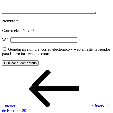
Nombre
*
Correo electrónico
*
Web
Guardar mi nombre, correo electrónico y web en este navegador
para la próxima vez que comente.
Navegación
Entrada
anterior:
de
entradas
Anterior
Sábado 17
de Enero de 2015