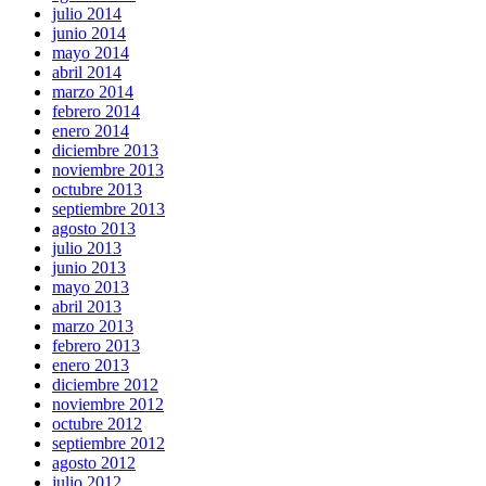
julio 2014
junio 2014
mayo 2014
abril 2014
marzo 2014
febrero 2014
enero 2014
diciembre 2013
noviembre 2013
octubre 2013
septiembre 2013
agosto 2013
julio 2013
junio 2013
mayo 2013
abril 2013
marzo 2013
febrero 2013
enero 2013
diciembre 2012
noviembre 2012
octubre 2012
septiembre 2012
agosto 2012
julio 2012