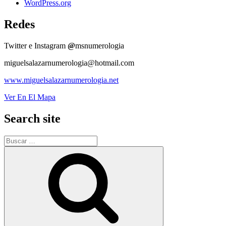
WordPress.org
Redes
Twitter e Instagram
@
msnumerologia
miguelsalazarnumerologia@hotmail.com
www.miguelsalazarnumerologia.net
Ver En El Mapa
Search site
Buscar
por:
Buscar