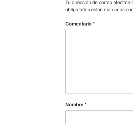
Tu dirección de correo electróni
obligatorios están marcados co
Comentario
*
Nombre
*