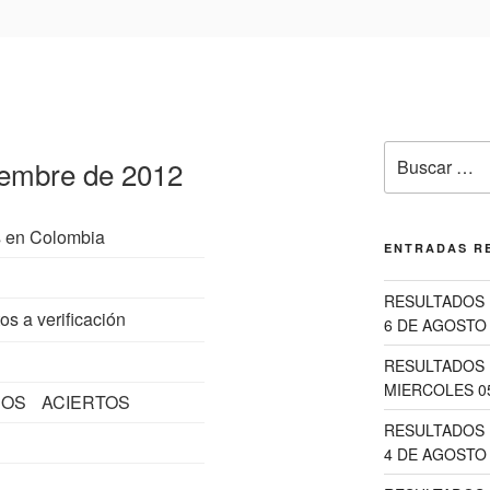
Buscar
iembre de 2012
por:
s en Colombia
ENTRADAS R
RESULTADOS 
os a verificación
6 DE AGOSTO 
RESULTADOS 
MIERCOLES 0
DOS
ACIERTOS
RESULTADOS 
4 DE AGOSTO 