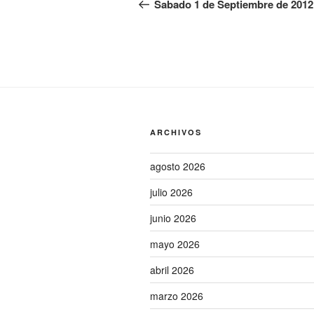
de
anterior:
Sabado 1 de Septiembre de 2012
entradas
ARCHIVOS
agosto 2026
julio 2026
junio 2026
mayo 2026
abril 2026
marzo 2026