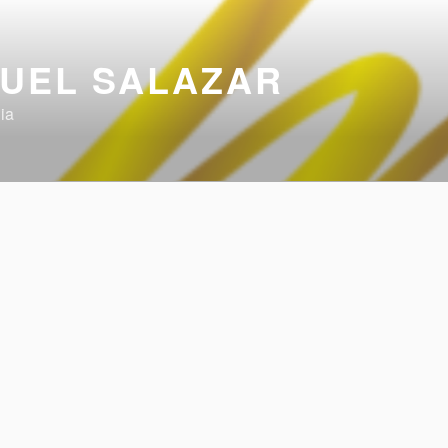
UEL SALAZAR
ia