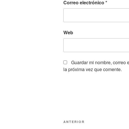
Correo electrónico
*
Web
Guardar mi nombre, correo e
la próxima vez que comente.
Navegación
Entrada
ANTERIOR