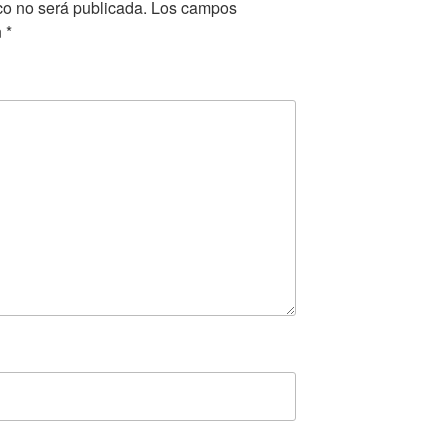
co no será publicada.
Los campos
n
*