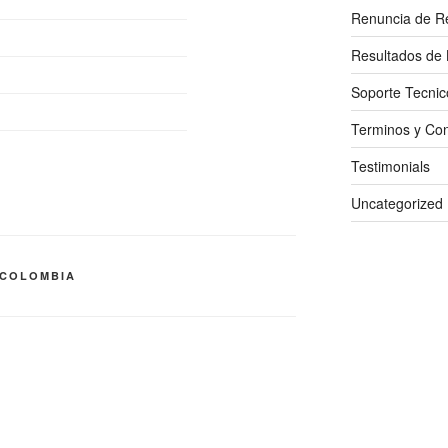
Renuncia de R
Resultados de 
Soporte Tecnic
Terminos y Con
Testimonials
Uncategorized
 COLOMBIA