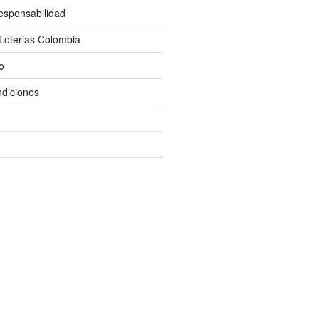
esponsabilidad
Loterias Colombia
o
diciones