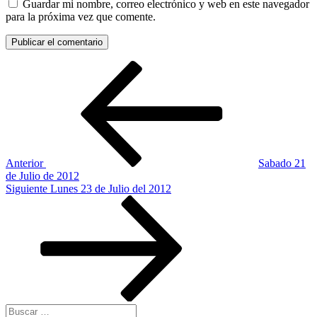
Guardar mi nombre, correo electrónico y web en este navegador
para la próxima vez que comente.
Navegación
Entrada
anterior:
de
entradas
Anterior
Sabado 21
de Julio de 2012
Siguiente
Siguiente
Lunes 23 de Julio del 2012
entrada
Buscar