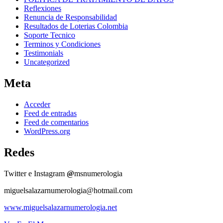
Reflexiones
Renuncia de Responsabilidad
Resultados de Loterias Colombia
Soporte Tecnico
Terminos y Condiciones
Testimonials
Uncategorized
Meta
Acceder
Feed de entradas
Feed de comentarios
WordPress.org
Redes
Twitter e Instagram
@
msnumerologia
miguelsalazarnumerologia@hotmail.com
www.miguelsalazarnumerologia.net