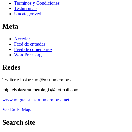
Terminos y Condiciones
Testimonials
Uncategorized
Meta
Acceder
Feed de entradas
Feed de comentarios
WordPress.org
Redes
Twitter e Instagram
@
msnumerologia
miguelsalazarnumerologia@hotmail.com
www.miguelsalazarnumerologia.net
Ver En El Mapa
Search site