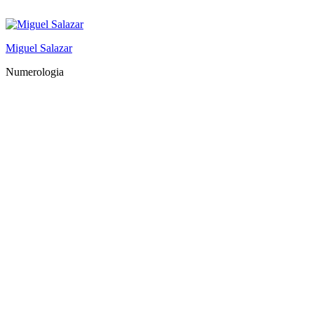
Saltar
al
contenido
Miguel Salazar
Numerologia