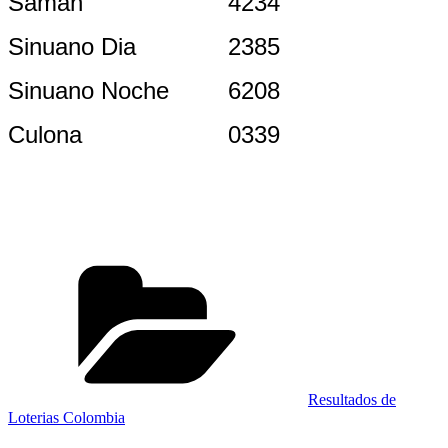
Saman
4234
Sinuano Dia
2385
Sinuano Noche
6208
Culona
0339
Categorías
Resultados de
Loterias Colombia