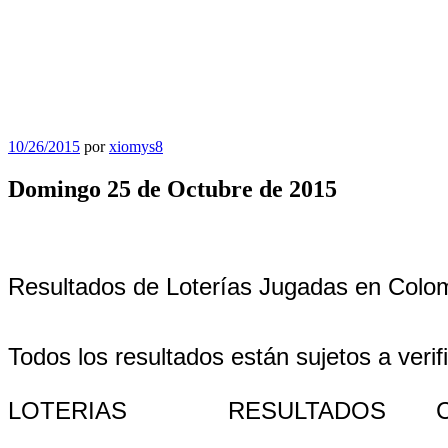
Publicado
10/26/2015
por
xiomys8
el
Domingo 25 de Octubre de 2015
Resultados de Loterías Jugadas en Colo
Todos los resultados están sujetos a verif
LOTERIAS
RESULTADOS