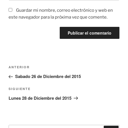
Guardar mi nombre, correo electrónico y web en
este navegador para la próxima vez que comente.
Navegación
Entrada
ANTERIOR
de
anterior:
Sabado 26 de Diciembre del 2015
entradas
Siguiente
SIGUIENTE
entrada
Lunes 28 de Diciembre del 2015