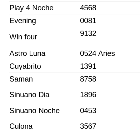
Play 4 Noche
4568
Evening
0081
9132
Win four
Astro Luna
0524 Aries
Cuyabrito
1391
Saman
8758
Sinuano Dia
1896
Sinuano Noche
0453
Culona
3567