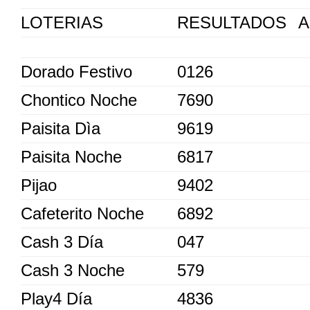
LOTERIAS
RESULTADOS
A
Dorado Festivo
0126
Chontico Noche
7690
Paisita Dìa
9619
Paisita Noche
6817
Pijao
9402
Cafeterito Noche
6892
Cash 3 Día
047
Cash 3 Noche
579
Play4 Día
4836