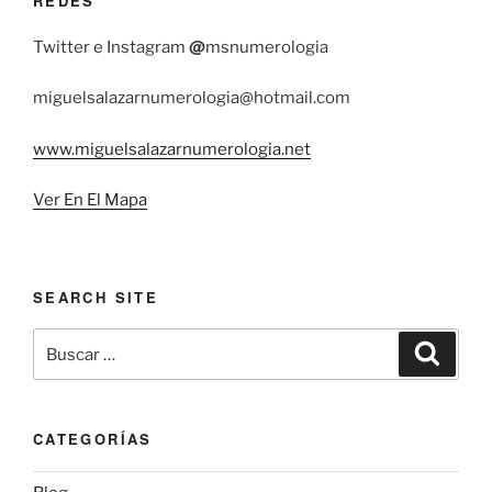
REDES
@
Twitter e Instagram
msnumerologia
miguelsalazarnumerologia@hotmail.com
www.miguelsalazarnumerologia.net
Ver En El Mapa
SEARCH SITE
Buscar
Buscar
por:
CATEGORÍAS