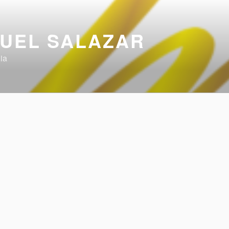
UEL SALAZAR
ia