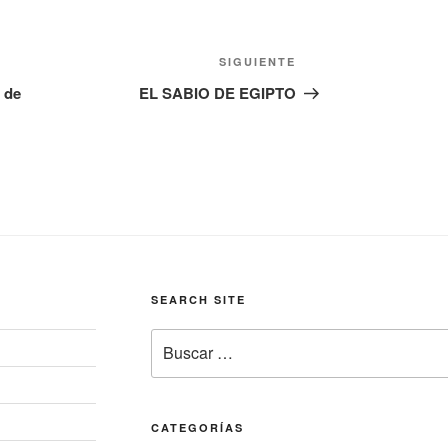
Siguiente
SIGUIENTE
entrada
 de
EL SABIO DE EGIPTO
SEARCH SITE
Buscar
por:
CATEGORÍAS