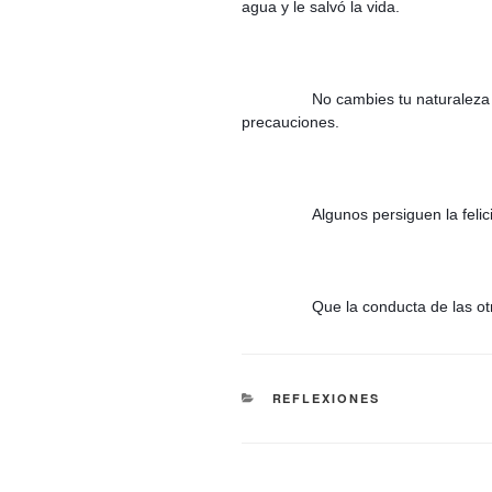
agua y le salvó la vida.
No cambies tu naturaleza 
precauciones.
Algunos persiguen la felic
Que la conducta de las ot
CATEGORÍAS
REFLEXIONES