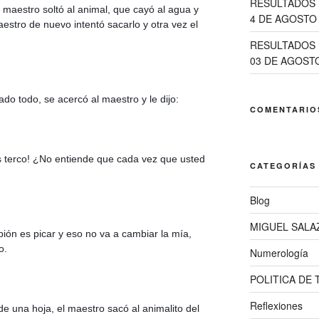
RESULTADOS 
l maestro soltó al animal, que cayó al agua y 
4 DE AGOSTO 
tro de nuevo intentó sacarlo y otra vez el 
RESULTADOS 
03 DE AGOSTO
do todo, se acercó al maestro y le dijo:
COMENTARIO
 terco! ¿No entiende que cada vez que usted 
CATEGORÍAS
Blog
MIGUEL SALA
ión es picar y eso no va a cambiar la mía, 
o.
Numerología
POLITICA DE
Reflexiones
 una hoja, el maestro sacó al animalito del 