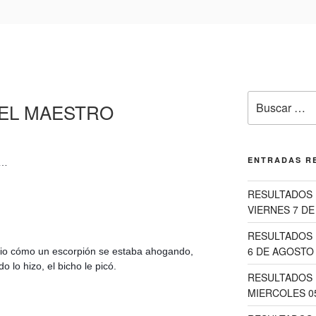
Buscar
 EL MAESTRO
por:
ENTRADAS R
S…
RESULTADOS 
VIERNES 7 DE
RESULTADOS 
6 DE AGOSTO 
vio cómo un escorpión se estaba ahogando, 
 lo hizo, el bicho le picó.
RESULTADOS 
MIERCOLES 0