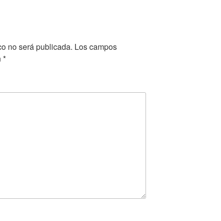
co no será publicada.
Los campos
n
*