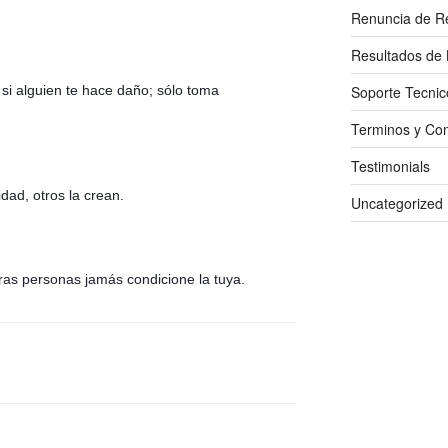
Renuncia de R
Resultados de 
si alguien te hace daño; sólo toma 
Soporte Tecnic
Terminos y Con
Testimonials
idad, otros la crean.
Uncategorized
ras personas jamás condicione la tuya.