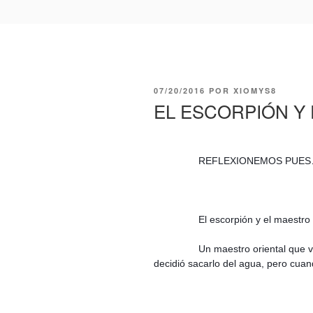
PUBLICADO
07/20/2016
POR
XIOMYS8
EL
EL ESCORPIÓN Y
REFLEXIONEMOS PUE
El escorpión y el maestro
Un maestro oriental que 
decidió sacarlo del agua, pero cuando