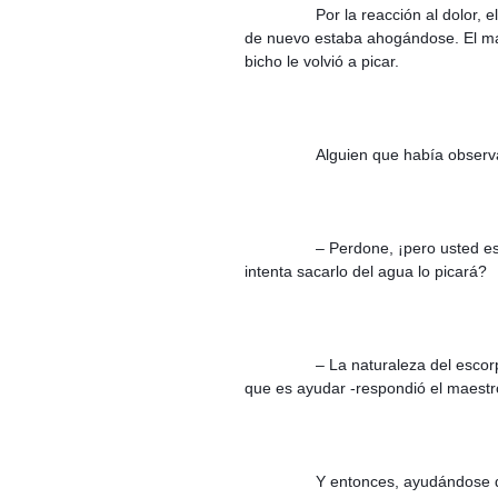
Por la reacción al dolor, e
de nuevo estaba ahogándose. El maes
bicho le volvió a picar.
Alguien que había observa
– Perdone, ¡pero usted es
intenta sacarlo del agua lo picará?
– La naturaleza del escorp
que es ayudar -respondió el maestr
Y entonces, ayudándose de