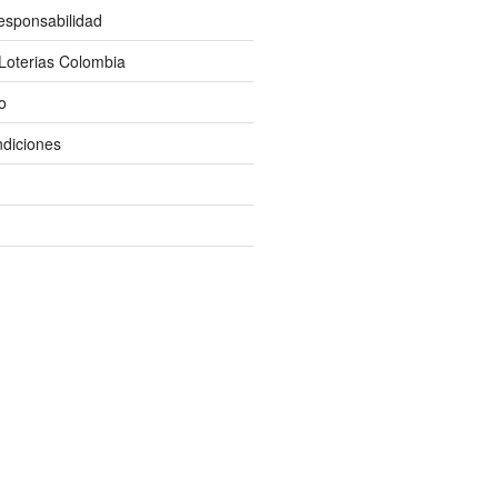
esponsabilidad
Loterias Colombia
o
diciones