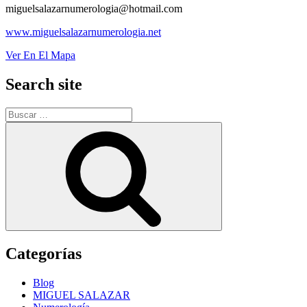
miguelsalazarnumerologia@hotmail.com
www.miguelsalazarnumerologia.net
Ver En El Mapa
Search site
Buscar
por:
Buscar
Categorías
Blog
MIGUEL SALAZAR