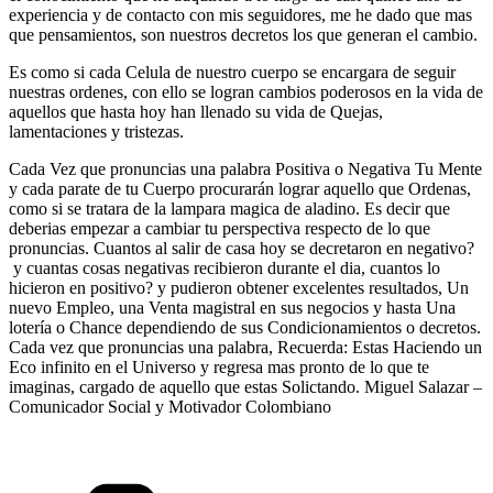
experiencia y de contacto con mis seguidores, me he dado que mas
que pensamientos, son nuestros decretos los que generan el cambio.
Es como si cada Celula de nuestro cuerpo se encargara de seguir
nuestras ordenes, con ello se logran cambios poderosos en la vida de
aquellos que hasta hoy han llenado su vida de Quejas,
lamentaciones y tristezas.
Cada Vez que pronuncias una palabra Positiva o Negativa Tu Mente
y cada parate de tu Cuerpo procurarán lograr aquello que Ordenas,
como si se tratara de la lampara magica de aladino. Es decir que
deberias empezar a cambiar tu perspectiva respecto de lo que
pronuncias. Cuantos al salir de casa hoy se decretaron en negativo?
y cuantas cosas negativas recibieron durante el dia, cuantos lo
hicieron en positivo? y pudieron obtener excelentes resultados, Un
nuevo Empleo, una Venta magistral en sus negocios y hasta Una
lotería o Chance dependiendo de sus Condicionamientos o decretos.
Cada vez que pronuncias una palabra, Recuerda: Estas Haciendo un
Eco infinito en el Universo y regresa mas pronto de lo que te
imaginas, cargado de aquello que estas Solictando. Miguel Salazar –
Comunicador Social y Motivador Colombiano
Categorías