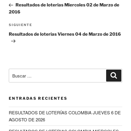
de
anterior:
Resultados de loterias Miercoles 02 de Marzo de
entradas
2016
Siguiente
SIGUIENTE
entrada
Resultados de loterias Viernes 04 de Marzo de 2016
Buscar
Buscar
por:
ENTRADAS RECIENTES
RESULTADOS DE LOTERÍAS COLOMBIA JUEVES 6 DE
AGOSTO DE 2026