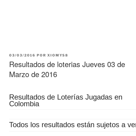
PUBLICADO
03/03/2016
POR
XIOMYS8
EL
Resultados de loterias Jueves 03 de
Marzo de 2016
Resultados de Loterías Jugadas en
Colombia
Todos los resultados están sujetos a ver