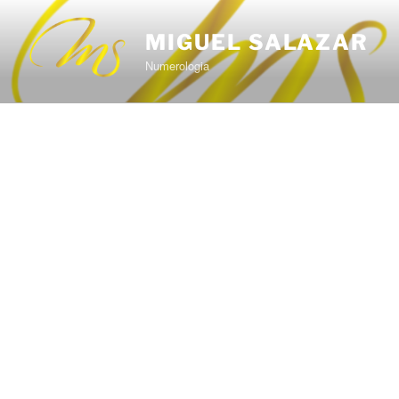
Saltar
al
MIGUEL SALAZAR
contenido
Numerologia