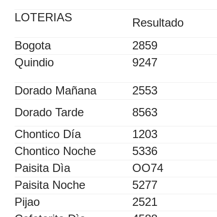
LOTERIAS
Resultado
Bogota
2859
Quindio
9247
Dorado Mañana
2553
Dorado Tarde
8563
Chontico Día
1203
Chontico Noche
5336
Paisita Dìa
OO74
Paisita Noche
5277
Pijao
2521