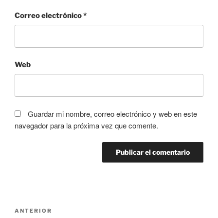
Correo electrónico
*
Web
Guardar mi nombre, correo electrónico y web en este
navegador para la próxima vez que comente.
Navegación
Entrada
ANTERIOR