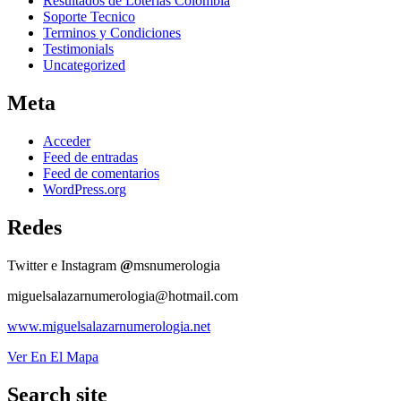
Resultados de Loterias Colombia
Soporte Tecnico
Terminos y Condiciones
Testimonials
Uncategorized
Meta
Acceder
Feed de entradas
Feed de comentarios
WordPress.org
Redes
Twitter e Instagram
@
msnumerologia
miguelsalazarnumerologia@hotmail.com
www.miguelsalazarnumerologia.net
Ver En El Mapa
Search site