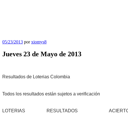
Publicado
05/23/2013
por
xiomys8
el
Jueves 23 de Mayo de 2013
Resultados de Loterias Colombia
Todos los resultados están sujetos a verificación
LOTERIAS
RESULTADOS
ACIERT