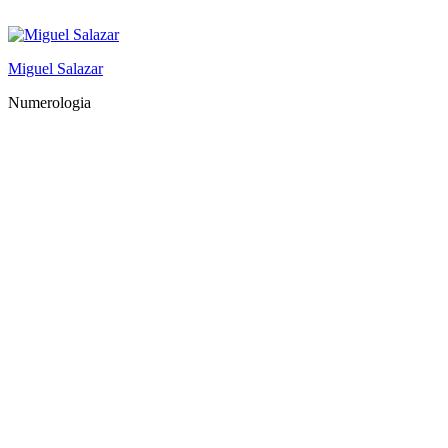
Saltar
al
contenido
Miguel Salazar
Numerologia