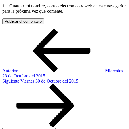
Guardar mi nombre, correo electrónico y web en este navegador
para la próxima vez que comente.
Navegación
Entrada
anterior:
de
entradas
Anterior
Miercoles
28 de Octubre del 2015
Siguiente
Siguiente
Viernes 30 de Octubre del 2015
entrada