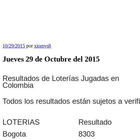
Publicado
10/29/2015
por
xiomys8
el
Jueves 29 de Octubre del 2015
Resultados de Loterías Jugadas en
Colombia
Todos los resultados están sujetos a verif
LOTERIAS
Resultado
Bogota
8303