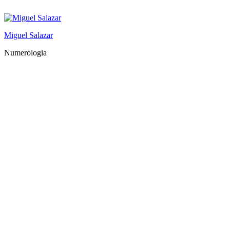
Saltar
al
contenido
Miguel Salazar
Numerologia