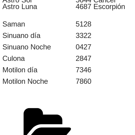
Astro Luna
4687 Escorpión
Saman
5128
Sinuano día
3322
Sinuano Noche
0427
Culona
2847
Motilon día
7346
Motilon Noche
7860
Categorías