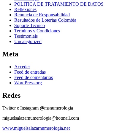
POLITICA DE TRATAMIENTO DE DATOS
Reflexiones
Renuncia de Responsabilidad
Resultados de Loterias Colombia
Soporte Tecnico
Terminos y Condiciones
Testimonials
Uncategorized
Meta
Acceder
Feed de entradas
Feed de comentarios
WordPress.org
Redes
Twitter e Instagram
@
msnumerologia
miguelsalazarnumerologia@hotmail.com
www.miguelsalazarnumerologia.net