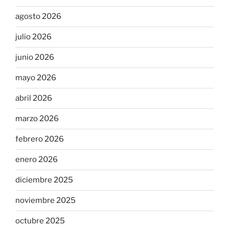
agosto 2026
julio 2026
junio 2026
mayo 2026
abril 2026
marzo 2026
febrero 2026
enero 2026
diciembre 2025
noviembre 2025
octubre 2025