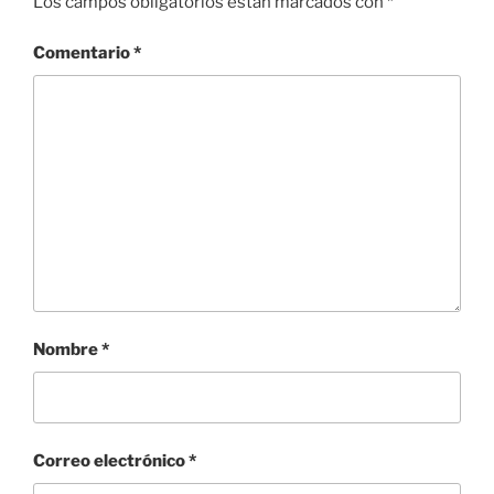
Los campos obligatorios están marcados con
*
Comentario
*
Nombre
*
Correo electrónico
*