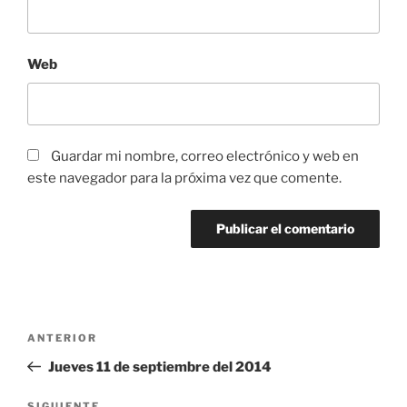
Web
Guardar mi nombre, correo electrónico y web en
este navegador para la próxima vez que comente.
Navegación
Entrada
ANTERIOR
de
anterior:
Jueves 11 de septiembre del 2014
entradas
SIGUIENTE