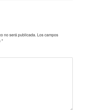
co no será publicada.
Los campos
n
*