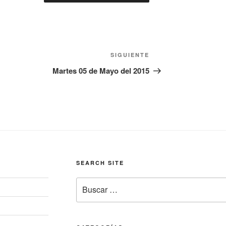
Siguiente
SIGUIENTE
entrada
Martes 05 de Mayo del 2015
SEARCH SITE
Buscar
por: