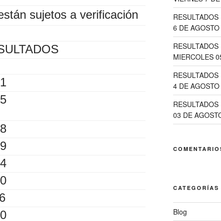
están sujetos a verificación
RESULTADOS 
6 DE AGOSTO 
RESULTADOS 
SULTADOS
MIERCOLES 0
RESULTADOS 
1
4 DE AGOSTO 
5
RESULTADOS 
03 DE AGOSTO
8
9
COMENTARIO
4
0
CATEGORÍAS
6
Blog
0