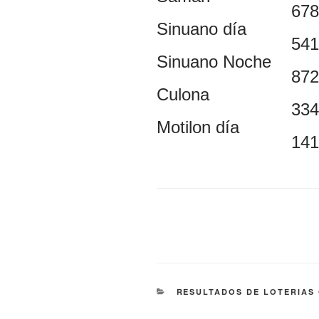
678
Sinuano día
541
Sinuano Noche
872
Culona
334
Motilon día
141
CATEGORÍAS
RESULTADOS DE LOTERIAS