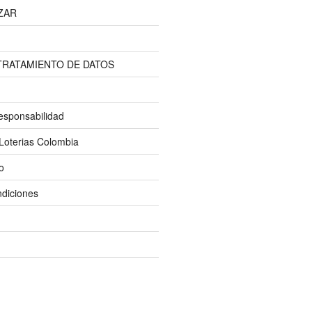
ZAR
 TRATAMIENTO DE DATOS
esponsabilidad
Loterias Colombia
o
diciones