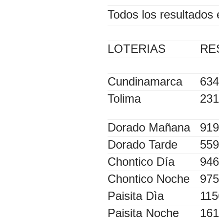
Todos los resultados 
LOTERIAS
RE
Cundinamarca
634
Tolima
231
Dorado Mañana
919
Dorado Tarde
559
Chontico Día
946
Chontico Noche
975
Paisita Dìa
115
Paisita Noche
161