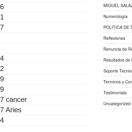
MIGUEL SALA
6
1
Numerología
7
POLITICA DE
Reflexiones
Renuncia de R
4
Resultados de 
2
Soporte Tecnic
9
Terminos y Con
9
Testimonials
7 cancer
Uncategorized
7 Aries
4