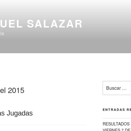
UEL SALAZAR
ia
Buscar
el 2015
por:
ENTRADAS R
as Jugadas
RESULTADOS 
VIERNES 7 DE