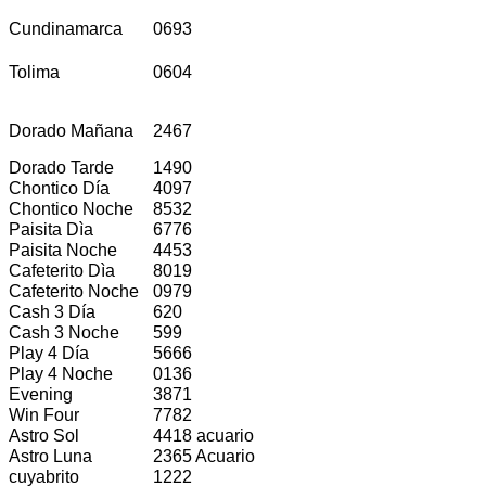
Cundinamarca
0693
Tolima
0604
Dorado Mañana
2467
Dorado Tarde
1490
Chontico Día
4097
Chontico Noche
8532
Paisita Dìa
6776
Paisita Noche
4453
Cafeterito Dìa
8019
Cafeterito Noche
0979
Cash 3 Día
620
Cash 3 Noche
599
Play 4 Día
5666
Play 4 Noche
0136
Evening
3871
Win Four
7782
Astro Sol
4418 acuario
Astro Luna
2365 Acuario
cuyabrito
1222