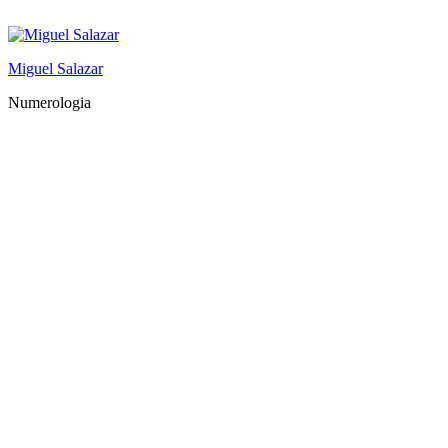
Saltar
al
contenido
Miguel Salazar
Numerologia