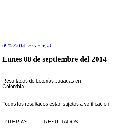
Publicado
09/08/2014
por
xiomys8
el
Lunes 08 de septiembre del 2014
Resultados de Loterías Jugadas en
Colombia
Todos los resultados están sujetos a verificación
LOTERIAS
RESULTADOS