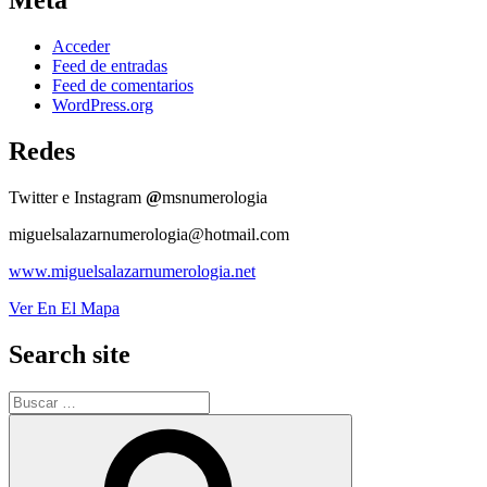
Meta
Acceder
Feed de entradas
Feed de comentarios
WordPress.org
Redes
Twitter e Instagram
@
msnumerologia
miguelsalazarnumerologia@hotmail.com
www.miguelsalazarnumerologia.net
Ver En El Mapa
Search site
Buscar
por:
Buscar