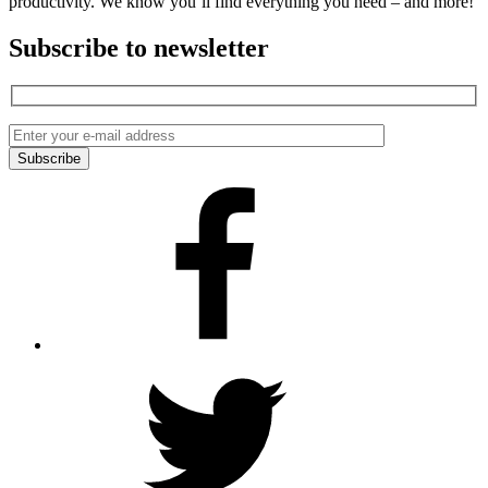
productivity. We know you’ll find everything you need – and more!
Subscribe to newsletter
Facebook
Twitter