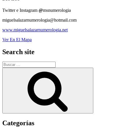
Twitter e Instagram
@
msnumerologia
miguelsalazarnumerologia@hotmail.com
www.miguelsalazarnumerologia.net
Ver En El Mapa
Search site
Buscar
por:
Buscar
Categorías