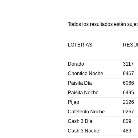
Todos los resultados están sujet
LOTERIAS
RESU
Dorado
3117
Chontico Noche
8467
Paisita Dìa
6066
Paisita Noche
6495
Pijao
2126
Cafeterito Noche
0267
Cash 3 Día
809
Cash 3 Noche
489