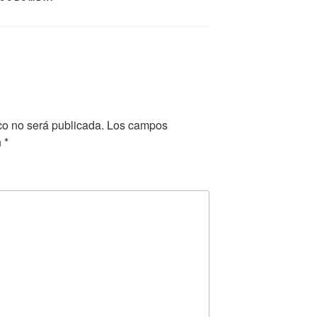
co no será publicada.
Los campos
n
*