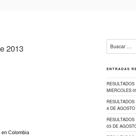
Buscar
de 2013
por:
ENTRADAS R
RESULTADOS 
MIERCOLES 0
RESULTADOS 
4 DE AGOSTO 
RESULTADOS 
03 DE AGOSTO
s en Colombia