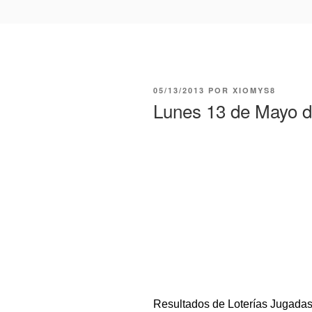
PUBLICADO
05/13/2013
POR
XIOMYS8
EL
Lunes 13 de Mayo 
Resultados de Loterías Jugada