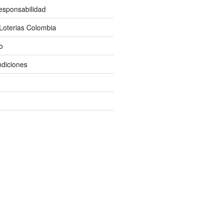
esponsabilidad
Loterias Colombia
o
diciones