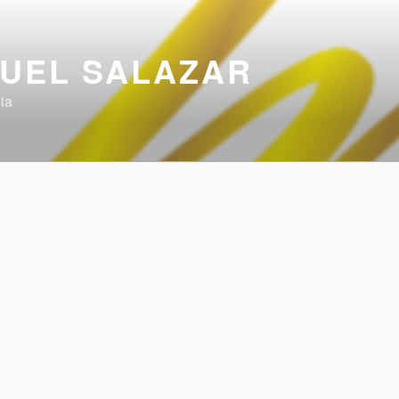
UEL SALAZAR
ia