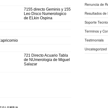
Renuncia de R
7155 directo Geminis y 155
Resultados de 
Leo Disco Numerologico
de ELkin Ospina
Soporte Tecnic
Terminos y Con
Testimonials
apricornio
Uncategorized
721 Directo Acuario Tabla
de NUmerologia de Miguel
Salazar
 COLOMBIA