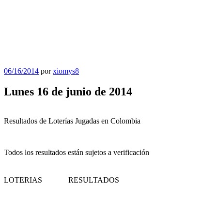
Publicado
06/16/2014
por
xiomys8
el
Lunes 16 de junio de 2014
Resultados de Loterías Jugadas en Colombia
Todos los resultados están sujetos a verificación
LOTERIAS
RESULTADOS