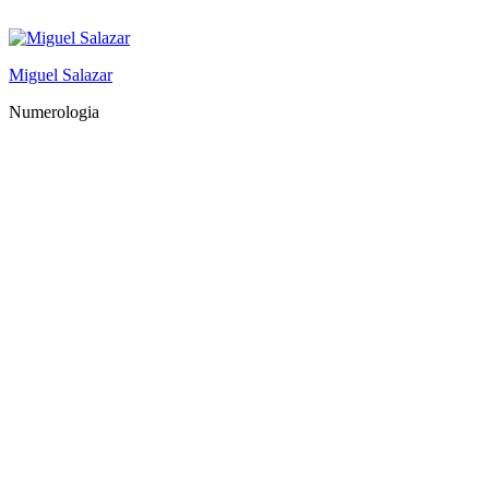
Saltar
al
contenido
Miguel Salazar
Numerologia