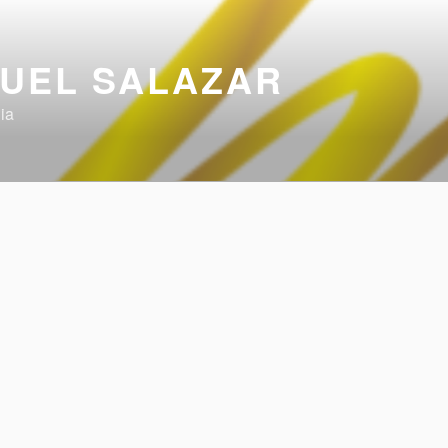
UEL SALAZAR
ia