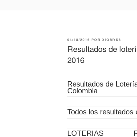
PUBLICADO
04/18/2016
POR
XIOMYS8
EL
Resultados de loteri
2016
Resultados de Loterí
Colombia
Todos los resultados 
LOTERIAS