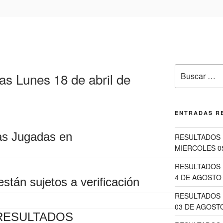
Buscar
as Lunes 18 de abril de
por:
ENTRADAS R
as Jugadas en
RESULTADOS 
MIERCOLES 0
RESULTADOS 
4 DE AGOSTO 
están sujetos a verificación
RESULTADOS 
03 DE AGOSTO
RESULTADOS