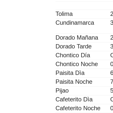
Tolima
Cundinamarca
Dorado Mañana
Dorado Tarde
Chontico Día
Chontico Noche
Paisita Dìa
Paisita Noche
Pijao
Cafeterito Dìa
Cafeterito Noche