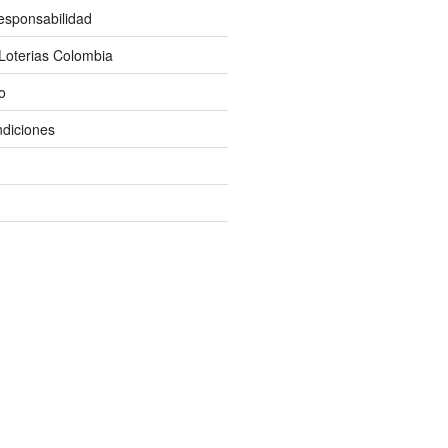
esponsabilidad
Loterias Colombia
o
diciones