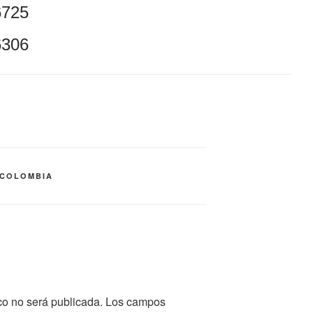
6725
6306
 COLOMBIA
co no será publicada.
Los campos