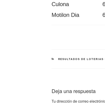
Culona
Motilon Dia
CATEGORÍAS
RESULTADOS DE LOTERIAS
Deja una respuesta
Tu dirección de correo electróni