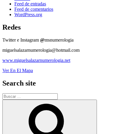
Feed de entradas
Feed de comentarios
WordPress.org
Redes
Twitter e Instagram
@
msnumerologia
miguelsalazarnumerologia@hotmail.com
www.miguelsalazarnumerologia.net
Ver En El Mapa
Search site
Buscar
por:
Buscar