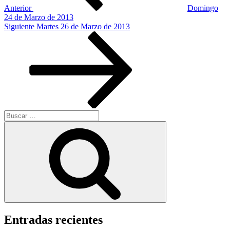
Anterior
Domingo
24 de Marzo de 2013
Siguiente
Siguiente
Martes 26 de Marzo de 2013
entrada
Buscar
por:
Buscar
Entradas recientes