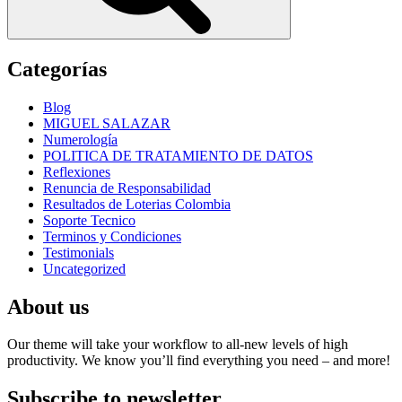
Categorías
Blog
MIGUEL SALAZAR
Numerología
POLITICA DE TRATAMIENTO DE DATOS
Reflexiones
Renuncia de Responsabilidad
Resultados de Loterias Colombia
Soporte Tecnico
Terminos y Condiciones
Testimonials
Uncategorized
About us
Our theme will take your workflow to all-new levels of high
productivity. We know you’ll find everything you need – and more!
Subscribe to newsletter