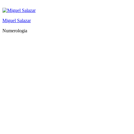
Saltar
al
contenido
Miguel Salazar
Numerologia