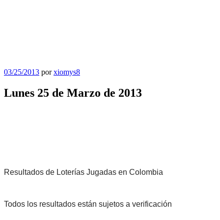
Publicado
03/25/2013
por
xiomys8
el
Lunes 25 de Marzo de 2013
Resultados de Loterías Jugadas en Colombia
Todos los resultados están sujetos a verificación