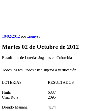
Publicado
10/02/2012
por
xiomys8
el
Martes 02 de Octubre de 2012
Resultados de Loterías Jugadas en Colombia
Todos los resultados están sujetos a verificación
LOTERIAS
RESULTADOS
Huila
6337
Cruz Roja
2095
Dorado Mañana
4174