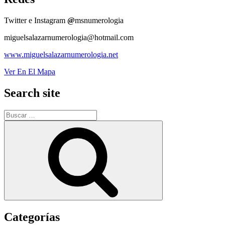
Twitter e Instagram
@
msnumerologia
miguelsalazarnumerologia@hotmail.com
www.miguelsalazarnumerologia.net
Ver En El Mapa
Search site
Buscar
por:
Buscar
Categorías