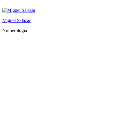
Saltar
al
contenido
Miguel Salazar
Numerologia