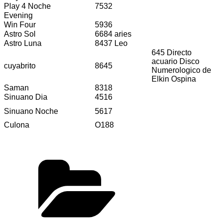
Play 4 Noche
7532
Evening
Win Four
5936
Astro Sol
6684 aries
Astro Luna
8437 Leo
645 Directo
acuario Disco
cuyabrito
8645
Numerologico de
Elkin Ospina
Saman
8318
Sinuano Dia
4516
Sinuano Noche
5617
Culona
O188
Categorías