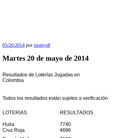
Publicado
05/20/2014
por
xiomys8
el
Martes 20 de mayo de 2014
Resultados de Loterías Jugadas en
Colombia
Todos los resultados están sujetos a verificación
LOTERIAS
RESULTADOS
Huila
7740
Cruz Roja
4696