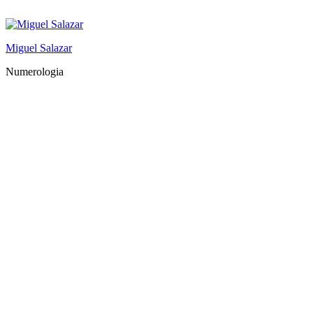
Saltar
al
contenido
Miguel Salazar
Numerologia