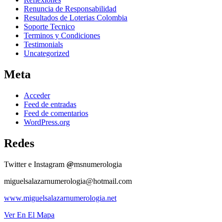
Renuncia de Responsabilidad
Resultados de Loterias Colombia
Soporte Tecnico
Terminos y Condiciones
Testimonials
Uncategorized
Meta
Acceder
Feed de entradas
Feed de comentarios
WordPress.org
Redes
Twitter e Instagram
@
msnumerologia
miguelsalazarnumerologia@hotmail.com
www.miguelsalazarnumerologia.net
Ver En El Mapa