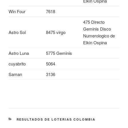
Elkin Ospina
Win Four
7618
475 Directo
Geminis Disco
Astro Sol
8475 virgo
Numerologico de
Elkin Ospina
Astro Luna
5775 Geminis
cuyabrito
5064
Saman
3136
CATEGORÍAS
RESULTADOS DE LOTERIAS COLOMBIA