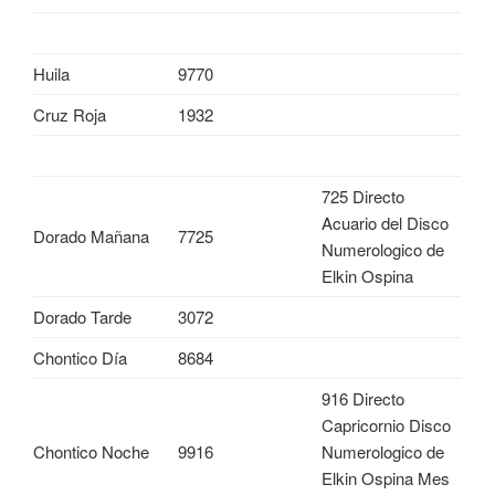
Huila
9770
Cruz Roja
1932
725 Directo
Acuario del Disco
Dorado Mañana
7725
Numerologico de
Elkin Ospina
Dorado Tarde
3072
Chontico Día
8684
916 Directo
Capricornio Disco
Chontico Noche
9916
Numerologico de
Elkin Ospina Mes