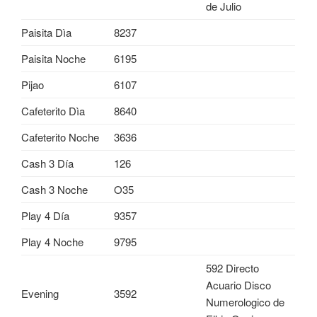
de Julio
Paisita Dìa
8237
Paisita Noche
6195
Pijao
6107
Cafeterito Dìa
8640
Cafeterito Noche
3636
Cash 3 Día
126
Cash 3 Noche
O35
Play 4 Día
9357
Play 4 Noche
9795
592 Directo
Acuario Disco
Evening
3592
Numerologico de