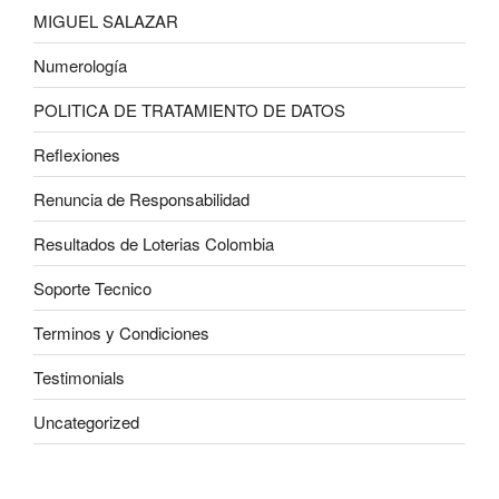
MIGUEL SALAZAR
Numerología
POLITICA DE TRATAMIENTO DE DATOS
Reflexiones
Renuncia de Responsabilidad
Resultados de Loterias Colombia
Soporte Tecnico
Terminos y Condiciones
Testimonials
Uncategorized