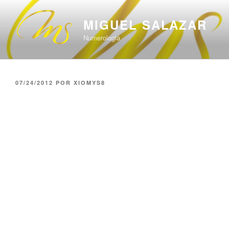
Saltar
al
MIGUEL SALAZAR
contenido
Numerologia
PUBLICADO
07/24/2012
POR
XIOMYS8
EL