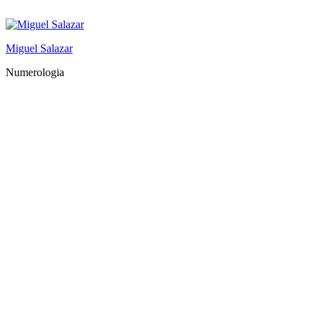
Saltar
al
contenido
Miguel Salazar
Numerologia