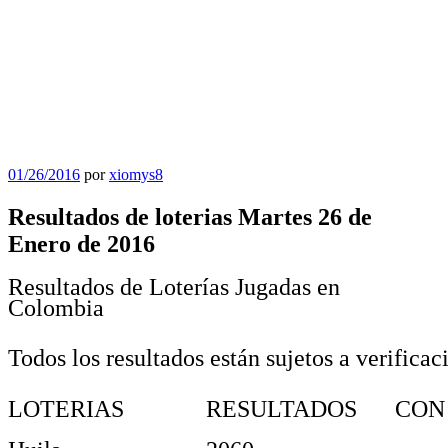
Publicado
01/26/2016
por
xiomys8
el
Resultados de loterias Martes 26 de
Enero de 2016
Resultados de Loterías Jugadas en
Colombia
Todos los resultados están sujetos a verificac
LOTERIAS
RESULTADOS
CON