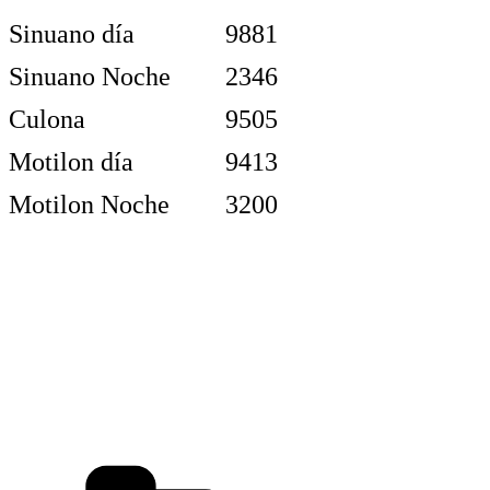
Sinuano día
9881
Sinuano Noche
2346
Culona
9505
Motilon día
9413
Motilon Noche
3200
Categorías