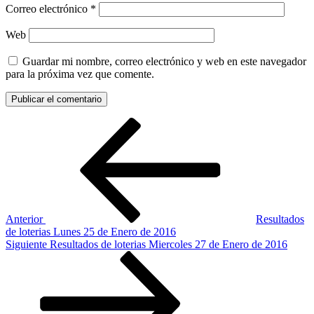
Correo electrónico
*
Web
Guardar mi nombre, correo electrónico y web en este navegador
para la próxima vez que comente.
Navegación
Entrada
anterior:
de
entradas
Anterior
Resultados
de loterias Lunes 25 de Enero de 2016
Siguiente
Siguiente
Resultados de loterias Miercoles 27 de Enero de 2016
entrada