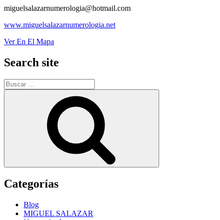
miguelsalazarnumerologia@hotmail.com
www.miguelsalazarnumerologia.net
Ver En El Mapa
Search site
Buscar
por:
Buscar
Categorías
Blog
MIGUEL SALAZAR