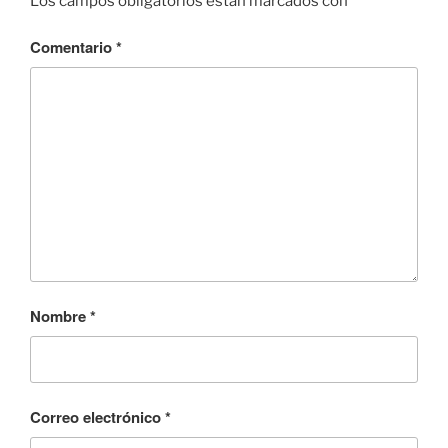
Los campos obligatorios están marcados con
*
Comentario
*
Nombre
*
Correo electrónico
*