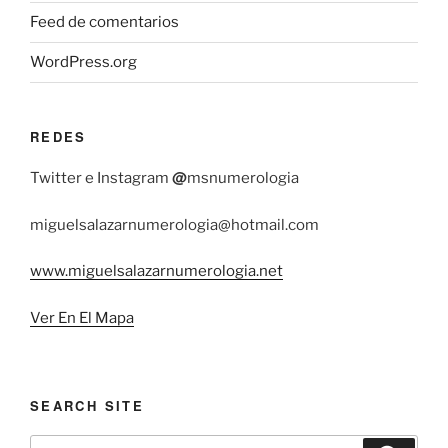
Feed de comentarios
WordPress.org
REDES
@
Twitter e Instagram
msnumerologia
miguelsalazarnumerologia@hotmail.com
www.miguelsalazarnumerologia.net
Ver En El Mapa
SEARCH SITE
Buscar