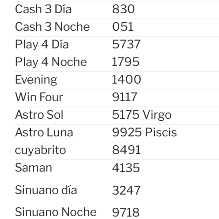
Cash 3 Día
830
Cash 3 Noche
051
Play 4 Día
5737
Play 4 Noche
1795
Evening
1400
Win Four
9117
Astro Sol
5175 Virgo
Astro Luna
9925 Piscis
cuyabrito
8491
Saman
4135
Sinuano día
3247
Sinuano Noche
9718