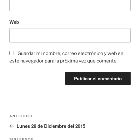
Web
Guardar mi nombre, correo electrónico y web en
este navegador para la próxima vez que comente.
Navegación
Entrada
ANTERIOR
de
anterior:
Lunes 28 de Diciembre del 2015
entradas
SIGUIENTE