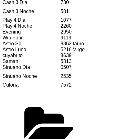
Cash 3 Día
730
Cash 3 Noche
581
Play 4 Día
1077
Play 4 Noche
2260
Evening
2950
Win Four
9119
Astro Sol
8362 tauro
Astro Luna
5216 Virgo
cuyabrito
8639
Saman
5813
Sinuano Dia
0507
Sinuano Noche
2535
Culona
7572
Categorías