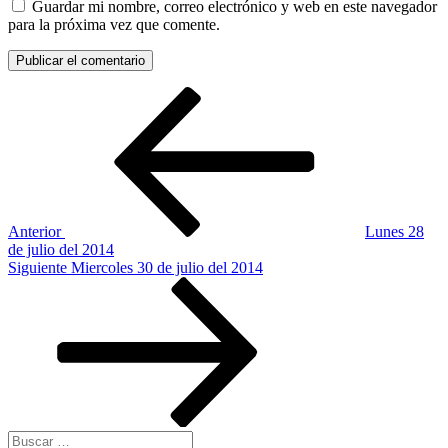
Guardar mi nombre, correo electrónico y web en este navegador
para la próxima vez que comente.
Navegación
Entrada
anterior:
de
entradas
Anterior
Lunes 28
de julio del 2014
Siguiente
Siguiente
Miercoles 30 de julio del 2014
entrada
Buscar