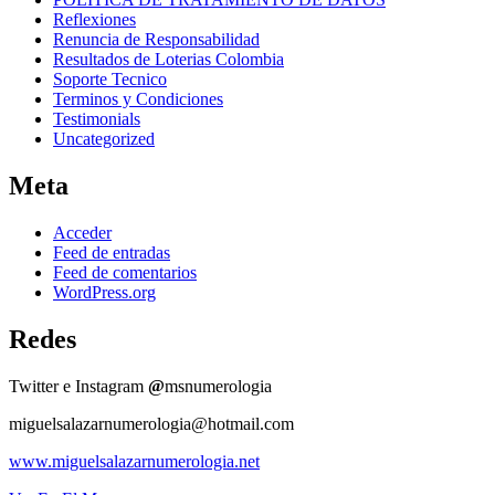
Reflexiones
Renuncia de Responsabilidad
Resultados de Loterias Colombia
Soporte Tecnico
Terminos y Condiciones
Testimonials
Uncategorized
Meta
Acceder
Feed de entradas
Feed de comentarios
WordPress.org
Redes
Twitter e Instagram
@
msnumerologia
miguelsalazarnumerologia@hotmail.com
www.miguelsalazarnumerologia.net