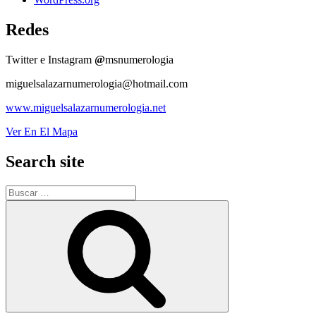
Redes
Twitter e Instagram
@
msnumerologia
miguelsalazarnumerologia@hotmail.com
www.miguelsalazarnumerologia.net
Ver En El Mapa
Search site
Buscar
por:
Buscar