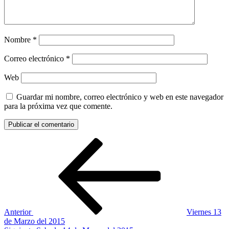
Nombre
*
Correo electrónico
*
Web
Guardar mi nombre, correo electrónico y web en este navegador
para la próxima vez que comente.
Navegación
Entrada
anterior:
de
entradas
Anterior
Viernes 13
de Marzo del 2015