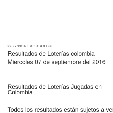
PUBLICADO
09/07/2016
POR
XIOMYS8
EL
Resultados de Loterías colombia
Miercoles 07 de septiembre del 2016
Resultados de Loterías Jugadas en
Colombia
Todos los resultados están sujetos a ver