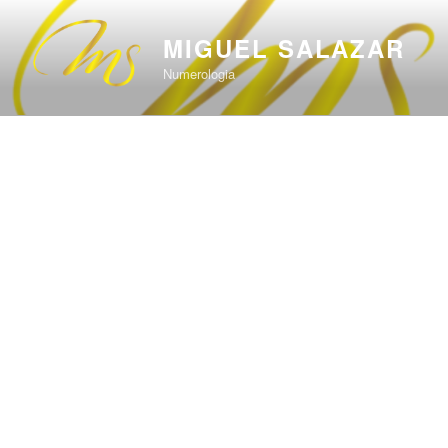
Saltar
al
MIGUEL SALAZAR
contenido
Numerologia