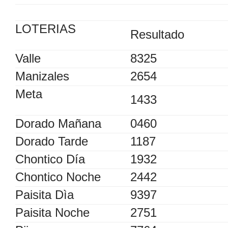
LOTERIAS
Resultado
Valle
8325
Manizales
2654
Meta
1433
Dorado Mañana
0460
Dorado Tarde
1187
Chontico Día
1932
Chontico Noche
2442
Paisita Dìa
9397
Paisita Noche
2751