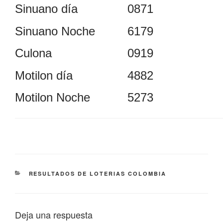
Sinuano día
0871
Sinuano Noche
6179
Culona
0919
Motilon día
4882
Motilon Noche
5273
CATEGORÍAS
RESULTADOS DE LOTERIAS COLOMBIA
Deja una respuesta