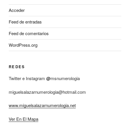
Acceder
Feed de entradas
Feed de comentarios
WordPress.org
REDES
Twitter e Instagram
@
msnumerologia
miguelsalazarnumerologia@hotmail.com
www.miguelsalazarnumerologia.net
Ver En El Mapa