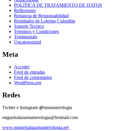
POLITICA DE TRATAMIENTO DE DATOS
Reflexiones
Renuncia de Responsabilidad
Resultados de Loterias Colombia
Soporte Tecnico
Terminos y Condiciones
Testimonials
Uncategorized
Meta
Acceder
Feed de entradas
Feed de comentarios
WordPress.org
Redes
Twitter e Instagram
@
msnumerologia
miguelsalazarnumerologia@hotmail.com
www.miguelsalazarnumerologia.net