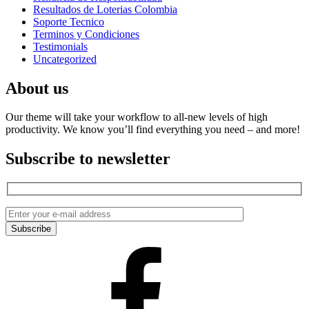
Resultados de Loterias Colombia
Soporte Tecnico
Terminos y Condiciones
Testimonials
Uncategorized
About us
Our theme will take your workflow to all-new levels of high
productivity. We know you’ll find everything you need – and more!
Subscribe to newsletter
Facebook