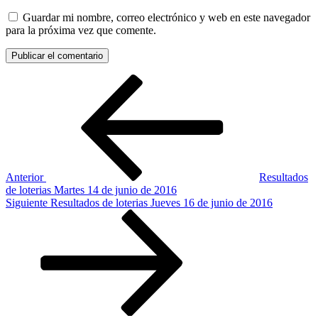
Guardar mi nombre, correo electrónico y web en este navegador
para la próxima vez que comente.
Navegación
Entrada
anterior:
de
entradas
Anterior
Resultados
de loterias Martes 14 de junio de 2016
Siguiente
Siguiente
Resultados de loterias Jueves 16 de junio de 2016
entrada