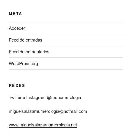
META
Acceder
Feed de entradas
Feed de comentarios
WordPress.org
REDES
Twitter e Instagram
@
msnumerologia
miguelsalazarnumerologia@hotmail.com
www.miguelsalazarnumerologia.net