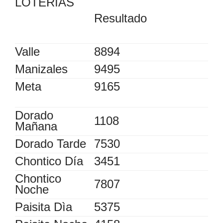
LOTERIAS
Resultado
Valle
8894
Manizales
9495
Meta
9165
Dorado
1108
Mañana
Dorado Tarde
7530
Chontico Día
3451
Chontico
7807
Noche
Paisita Dìa
5375