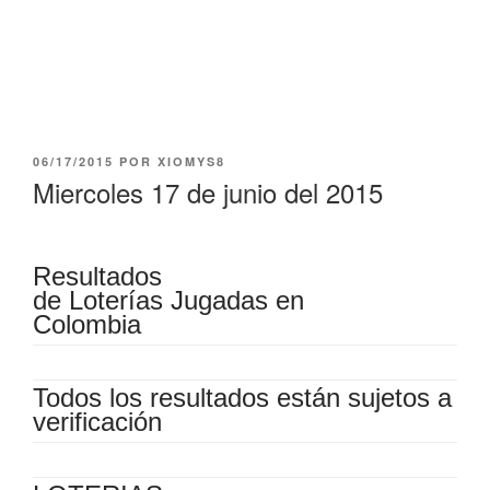
PUBLICADO
06/17/2015
POR
XIOMYS8
EL
Miercoles 17 de junio del 2015
Resultados
de Loterías Jugadas en
Colombia
Todos los resultados están sujetos a
verificación