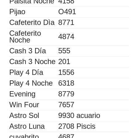
Paisita Noche
4158
Pijao
O491
Cafeterito Dìa
8771
Cafeterito
4874
Noche
Cash 3 Día
555
Cash 3 Noche
201
Play 4 Día
1556
Play 4 Noche
6318
Evening
8779
Win Four
7657
Astro Sol
9930 acuario
Astro Luna
2708 Piscis
cuyabrito
4687