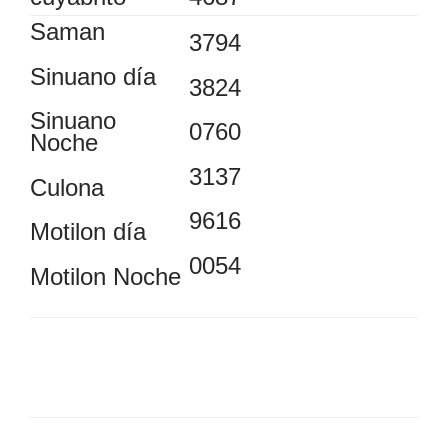
Saman
3794
Sinuano día
3824
Sinuano
0760
Noche
3137
Culona
9616
Motilon día
0054
Motilon Noche