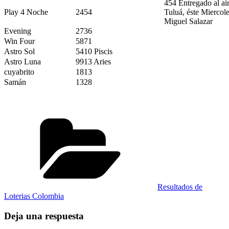
454 Entregado al ai
Play 4 Noche
2454
Tuluá, éste Miercol
Miguel Salazar
Evening
2736
Win Four
5871
Astro Sol
5410 Piscis
Astro Luna
9913 Aries
cuyabrito
1813
Samán
1328
Categorías
Resultados de
Loterias Colombia
Deja una respuesta