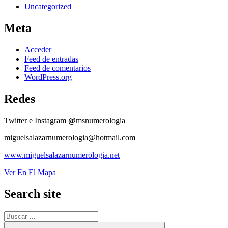
Uncategorized
Meta
Acceder
Feed de entradas
Feed de comentarios
WordPress.org
Redes
Twitter e Instagram
@
msnumerologia
miguelsalazarnumerologia@hotmail.com
www.miguelsalazarnumerologia.net
Ver En El Mapa
Search site
Buscar
por:
Buscar