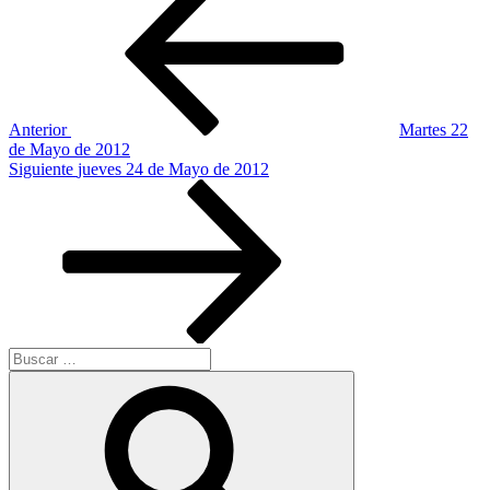
de
entradas
Anterior
Martes 22
de Mayo de 2012
Siguiente
Siguiente
jueves 24 de Mayo de 2012
entrada
Buscar
por:
Buscar