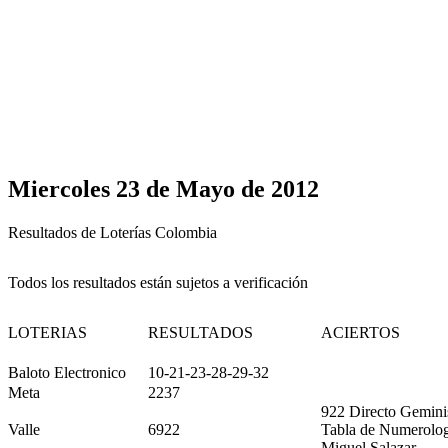
Miercoles 23 de Mayo de 2012
Resultados de Loterías Colombia
Todos los resultados están sujetos a verificación
LOTERIAS
RESULTADOS
ACIERTOS
Baloto Electronico
10-21-23-28-29-32
Meta
2237
922 Directo Gemini
Valle
6922
Tabla de Numerolog
Miguel Salazar