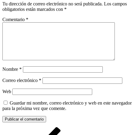
Tu dirección de correo electrónico no será publicada.
Los campos
obligatorios están marcados con
*
Comentario
*
Nombre
*
Correo electrónico
*
Web
Guardar mi nombre, correo electrónico y web en este navegador
para la próxima vez que comente.
Navegación
Entrada
anterior: