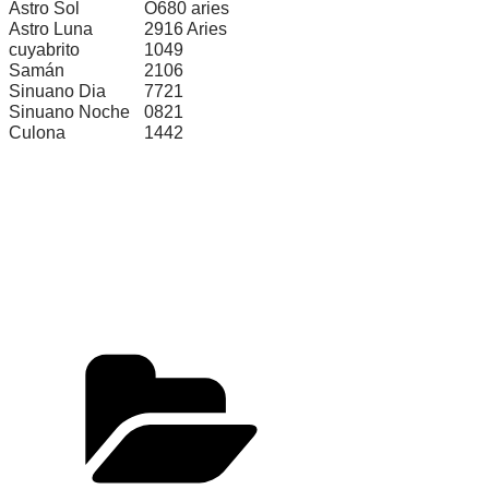
Astro Sol
O680 aries
Astro Luna
2916 Aries
cuyabrito
1049
Samán
2106
Sinuano Dia
7721
Sinuano Noche
0821
Culona
1442
Categorías