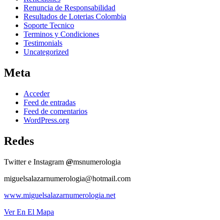
Renuncia de Responsabilidad
Resultados de Loterias Colombia
Soporte Tecnico
Terminos y Condiciones
Testimonials
Uncategorized
Meta
Acceder
Feed de entradas
Feed de comentarios
WordPress.org
Redes
Twitter e Instagram
@
msnumerologia
miguelsalazarnumerologia@hotmail.com
www.miguelsalazarnumerologia.net
Ver En El Mapa