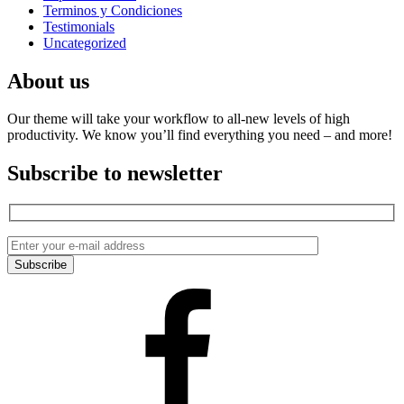
Terminos y Condiciones
Testimonials
Uncategorized
About us
Our theme will take your workflow to all-new levels of high
productivity. We know you’ll find everything you need – and more!
Subscribe to newsletter
Facebook