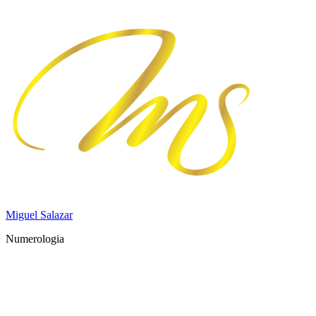
Saltar
al
contenido
Miguel Salazar
Numerologia