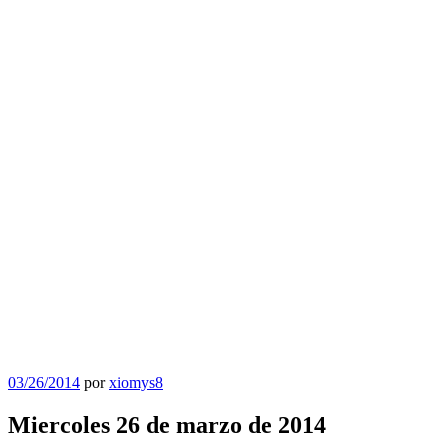
Publicado
03/26/2014
por
xiomys8
el
Miercoles 26 de marzo de 2014