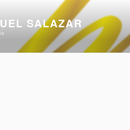
UEL SALAZAR
ia