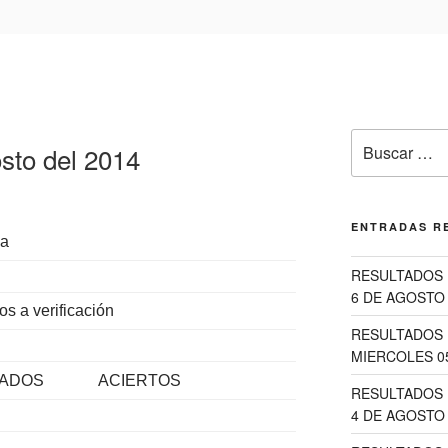
Buscar
sto del 2014
por:
ENTRADAS R
ia
RESULTADOS 
6 DE AGOSTO 
os a verificación
RESULTADOS 
MIERCOLES 0
TADOS
ACIERTOS
RESULTADOS 
4 DE AGOSTO 