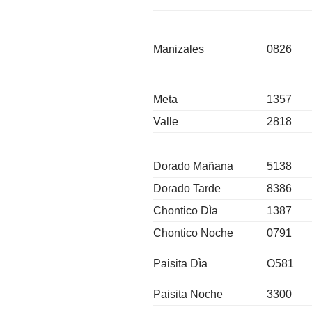
Manizales
0826
Meta
1357
Valle
2818
Dorado Mañana
5138
Dorado Tarde
8386
Chontico Dìa
1387
Chontico Noche
0791
Paisita Dìa
O581
Paisita Noche
3300